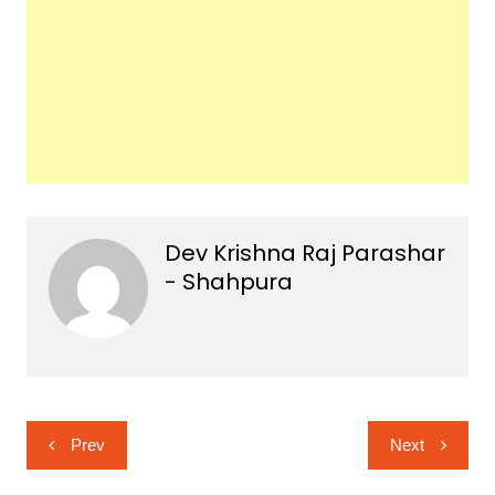
Dev Krishna Raj Parashar
- Shahpura
Post
Prev
Next
navigation