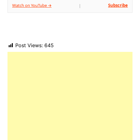
Watch on YouTube →
Subscribe
|
Post Views:
645