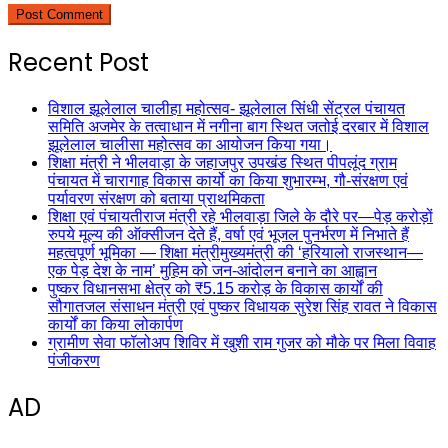
Recent Post
विशाल झूलेलाल चालीहा महोत्सव- झूलेलाल सिंधी सेंट्रल पंचायत
समिति अजमेर के तत्वाधान में नगीना बाग स्थित जतोई दरबार में विशाल
झूलेलाल चालीसा महोत्सव का आयोजन किया गया।
शिक्षा मंत्री ने भीलवाड़ा के जहाजपुर उपखंड स्थित पीपलूंद ग्राम
पंचायत में चारागाह विकास कार्यो का किया शुभारम्भ, गौ-संरक्षण एवं
पर्यावरण संरक्षण को बताया प्राथमिकता
शिक्षा एवं पंचायतीराज मंत्री रहे भीलवाड़ा जिले के दौरे पर—पेड़ करोड़ों
रुपये मूल्य की ऑक्सीजन देते हैं, वर्षा एवं भूजल पुनर्भरण में निभाते हैं
महत्वपूर्ण भूमिका — शिक्षा मंत्रीमुख्यमंत्री की ‘हरियालो राजस्थान—
एक पेड़ देश के नाम’ मुहिम को जन-आंदोलन बनाने का आह्वान
पुष्कर विधानसभा क्षेत्र को ₹5.15 करोड़ के विकास कार्यों की
सौगातजल संसाधन मंत्री एवं पुष्कर विधायक सुरेश सिंह रावत ने विकास
कार्यों का किया लोकार्पण
ग्रामीण सेवा फॉलोअप शिविर में खुशी राम गुजर को मौके पर मिला विवाह
पंजीकरण
AD