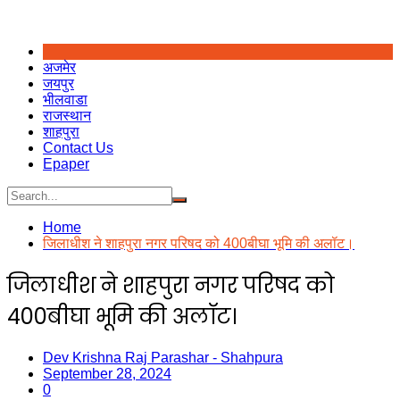
अजमेर
जयपुर
भीलवाडा
राजस्थान
शाहपुरा
Contact Us
Epaper
Home
जिलाधीश ने शाहपुरा नगर परिषद को 400बीघा भूमि की अलॉट।
जिलाधीश ने शाहपुरा नगर परिषद को
400बीघा भूमि की अलॉट।
Dev Krishna Raj Parashar - Shahpura
September 28, 2024
0