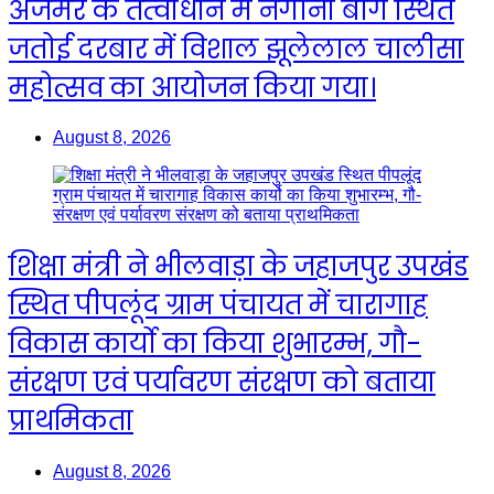
अजमेर के तत्वाधान में नगीना बाग स्थित
जतोई दरबार में विशाल झूलेलाल चालीसा
महोत्सव का आयोजन किया गया।
August 8, 2026
शिक्षा मंत्री ने भीलवाड़ा के जहाजपुर उपखंड
स्थित पीपलूंद ग्राम पंचायत में चारागाह
विकास कार्यो का किया शुभारम्भ, गौ-
संरक्षण एवं पर्यावरण संरक्षण को बताया
प्राथमिकता
August 8, 2026