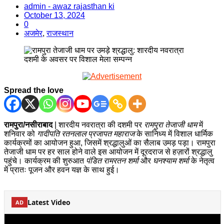
admin - awaz rajasthan ki
October 13, 2024
0
अजमेर
,
राजस्थान
Spread the love
रामपुरा/नसीराबाद
| शारदीय नवरात्रा की दशमी पर
रामपुरा तेजाजी धाम
में
शनिवार को
गादीपति रतनलाल प्रजापत महाराज
के सानिध्य में विशाल धार्मिक
कार्यक्रमों का आयोजन हुआ, जिसमें श्रद्धालुओं का सैलाब उमड़ पड़ा। रामपुरा
तेजाजी धाम पर हर साल होने वाले इस आयोजन में दूरदराज से हज़ारों श्रद्धालु
पहुंचे। कार्यक्रम की शुरुआत
पंडित रामरतन शर्मा
और
घनश्याम शर्मा
के नेतृत्व
में प्रातः पूजन और हवन यज्ञ के साथ हुई।
Latest Video
AD