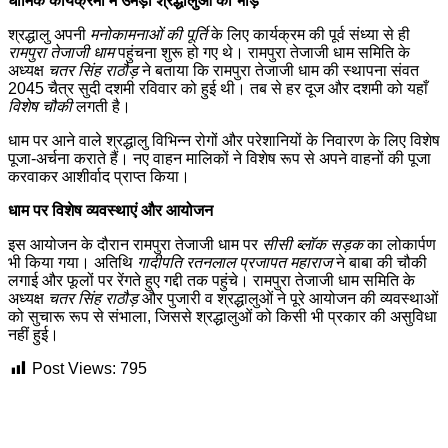
धार्मिक कार्यक्रमों में उमड़ी श्रद्धालुओं की भीड़
श्रद्धालु अपनी
मनोकामनाओं की पूर्ति
के लिए कार्यक्रम की पूर्व संध्या से ही
रामपुरा तेजाजी धाम
पहुंचना शुरू हो गए थे। रामपुरा तेजाजी धाम समिति के
अध्यक्ष
चतर सिंह राठौड़
ने बताया कि रामपुरा तेजाजी धाम की स्थापना संवत
2045 चैत्र सुदी दशमी रविवार को हुई थी। तब से हर दूज और दशमी को यहाँ
विशेष चौकी
लगती है।
धाम पर आने वाले श्रद्धालु विभिन्न रोगों और परेशानियों के निवारण के लिए विशेष
पूजा-अर्चना कराते हैं। नए वाहन मालिकों ने विशेष रूप से अपने वाहनों की पूजा
करवाकर आशीर्वाद प्राप्त किया।
धाम पर विशेष व्यवस्थाएं और आयोजन
इस आयोजन के दौरान रामपुरा तेजाजी धाम पर
सीसी ब्लॉक सड़क
का लोकार्पण
भी किया गया। अतिथि
गादीपति रतनलाल प्रजापत महाराज
ने बाबा की चौकी
लगाई और फूलों पर रेंगते हुए गद्दी तक पहुंचे। रामपुरा तेजाजी धाम समिति के
अध्यक्ष
चतर सिंह राठौड़
और पुजारी व श्रद्धालुओं ने पूरे आयोजन की व्यवस्थाओं
को सुचारू रूप से संभाला, जिससे श्रद्धालुओं को किसी भी प्रकार की असुविधा
नहीं हुई।
Post Views:
795