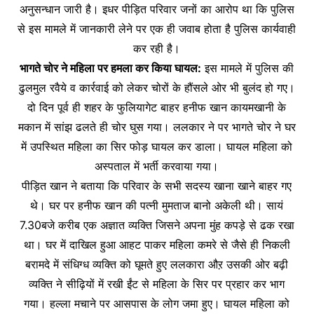
अनुसन्धान जारी है। इधर पीड़ित परिवार जनों का आरोप था कि पुलिस
से इस मामले में जानकारी लेने पर एक ही जवाब होता है पुलिस कार्यवाही
कर रही है।
भागते चोर ने महिला पर हमला कर किया घायल:
इस मामले में पुलिस की
ढुलमुल रवैये व कार्रवाई को लेकर चोरों के हौंसले ओर भी बुलंद हो गए।
दो दिन पूर्व ही शहर के फुलियागेट बाहर हनीफ खान कायमखानी के
मकान में सांझ ढलते ही चोर घुस गया। ललकार ने पर भागते चोर ने घर
में उपस्थित महिला का सिर फोड़ घायल कर डाला। घायल महिला को
अस्पताल में भर्ती करवाया गया।
पीड़ित खान ने बताया कि परिवार के सभी सदस्य खाना खाने बाहर गए
थे। घर पर हनीफ खान की पत्नी मुमताज बानो अकेली थी। सायं
7.30बजे करीब एक अज्ञात व्यक्ति जिसने अपना मुंह कपड़े से ढक रखा
था। घर में दाखिल हुआ आहट पाकर महिला कमरे से जैसे ही निकली
बरामदे में संधिग्ध व्यक्ति को घूमते हुए ललकारा औऱ उसकी ओर बढ़ी
व्यक्ति ने सीढ़ियों में रखी ईंट से महिला के सिर पर प्रहार कर भाग
गया। हल्ला मचाने पर आसपास के लोग जमा हुए। घायल महिला को