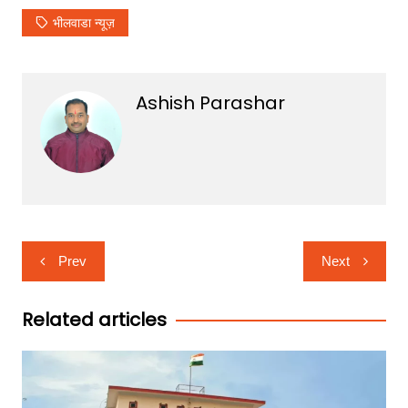
भीलवाडा न्यूज़
Ashish Parashar
Post
Prev
Next
navigation
Related articles