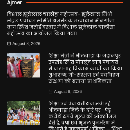
Ajmer
विशाल झूलेलाल चालीहा महोत्सव- झूलेलाल सिंधी
सेंट्रल पंचायत समिति अजमेर के तत्वाधान में नगीना
बाग स्थित जतोई दरबार में विशाल झूलेलाल चालीसा
महोत्सव का आयोजन किया गया।
August 8, 2026
शिक्षा मंत्री ने भीलवाड़ा के जहाजपुर
उपखंड स्थित पीपलूंद ग्राम पंचायत
में चारागाह विकास कार्यो का किया
शुभारम्भ, गौ-संरक्षण एवं पर्यावरण
संरक्षण को बताया प्राथमिकता
August 8, 2026
शिक्षा एवं पंचायतीराज मंत्री रहे
भीलवाड़ा जिले के दौरे पर—पेड़
करोड़ों रुपये मूल्य की ऑक्सीजन
देते हैं, वर्षा एवं भूजल पुनर्भरण में
निभाते हैं महत्वपूर्ण भूमिका — शिक्षा