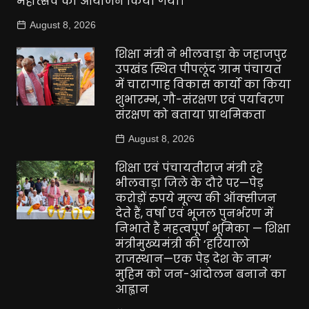
महोत्सव का आयोजन किया गया।
August 8, 2026
शिक्षा मंत्री ने भीलवाड़ा के जहाजपुर
उपखंड स्थित पीपलूंद ग्राम पंचायत
में चारागाह विकास कार्यो का किया
शुभारम्भ, गौ-संरक्षण एवं पर्यावरण
संरक्षण को बताया प्राथमिकता
August 8, 2026
शिक्षा एवं पंचायतीराज मंत्री रहे
भीलवाड़ा जिले के दौरे पर—पेड़
करोड़ों रुपये मूल्य की ऑक्सीजन
देते हैं, वर्षा एवं भूजल पुनर्भरण में
निभाते हैं महत्वपूर्ण भूमिका — शिक्षा
मंत्रीमुख्यमंत्री की ‘हरियालो
राजस्थान—एक पेड़ देश के नाम’
मुहिम को जन-आंदोलन बनाने का
आह्वान