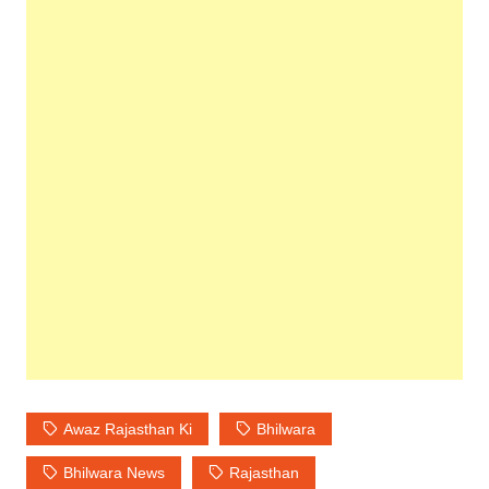
Awaz Rajasthan Ki
Bhilwara
Bhilwara News
Rajasthan