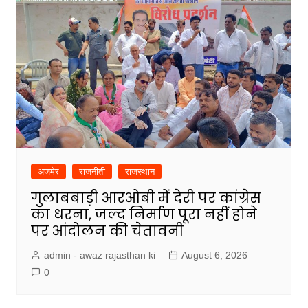
अजमेर
राजनीती
राजस्थान
गुलाबबाड़ी आरओबी में देरी पर कांग्रेस
का धरना, जल्द निर्माण पूरा नहीं होने
पर आंदोलन की चेतावनी
admin - awaz rajasthan ki
August 6, 2026
0