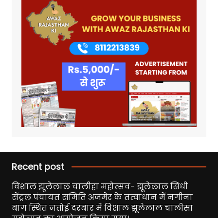
Recent post
विशाल झूलेलाल चालीहा महोत्सव- झूलेलाल सिंधी
सेंट्रल पंचायत समिति अजमेर के तत्वाधान में नगीना
बाग स्थित जतोई दरबार में विशाल झूलेलाल चालीसा