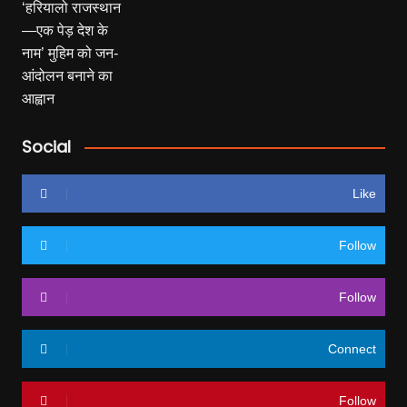
Social
Like
Follow
Follow
Connect
Follow