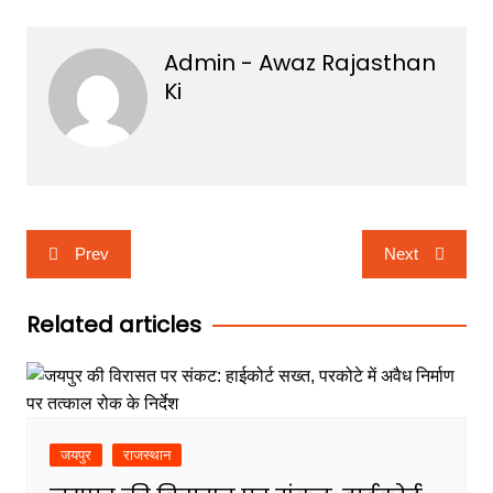
Admin - Awaz Rajasthan
Ki
Post
Prev
Next
navigation
Related articles
जयपुर
राजस्थान