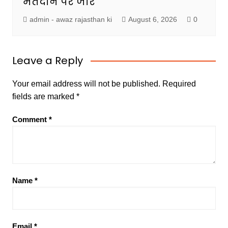
मतदान पर जोर
admin - awaz rajasthan ki
August 6, 2026
0
Leave a Reply
Your email address will not be published.
Required
fields are marked
*
Comment
*
Name
*
Email
*