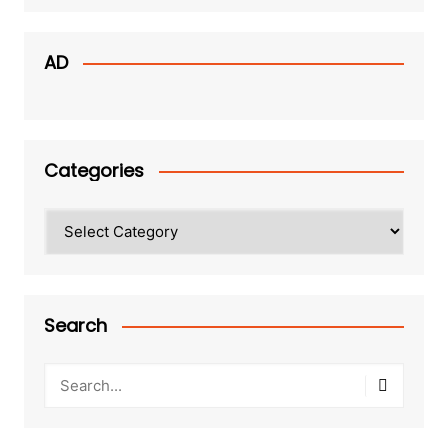
AD
Categories
Categories
Search