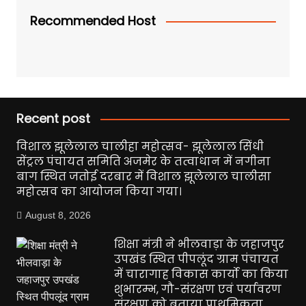
Recommended Host
Recent post
विशाल झूलेलाल चालीहा महोत्सव- झूलेलाल सिंधी
सेंट्रल पंचायत समिति अजमेर के तत्वाधान में नगीना
बाग स्थित जतोई दरबार में विशाल झूलेलाल चालीसा
महोत्सव का आयोजन किया गया।
August 8, 2026
शिक्षा मंत्री ने भीलवाड़ा के जहाजपुर
उपखंड स्थित पीपलूंद ग्राम पंचायत
में चारागाह विकास कार्यो का किया
शुभारम्भ, गौ-संरक्षण एवं पर्यावरण
संरक्षण को बताया प्राथमिकता