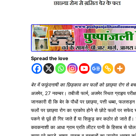
Spread the love
बेर में फफूंदनाषी का छिड़काव कर फलों को छाछ्या रोग से बच
अजमेर, 27 नवम्बर। तबीजी फार्म, अजमेर स्थित ग्राहृय परीक्षण 
जानकारी दी कि बेर के पौधों पर छाछ्या, पत्ती धब्बा, फलसड़न व
फलों पर छाछ्या रोग का प्रकोप होने से छोटे फलों पर सफेद चूर
पकने से पूर्व ही गिर जाते हैं या सिकुड़ कर कठोर हो जाते हैं।
कवकनाशी का आधा ग्राम प्रति लीटर पानी के हिसाब से घोल
समय पूरे कपड़े, चश्मा, मास्क व दस्तानों का उपयोग अवश्य कर