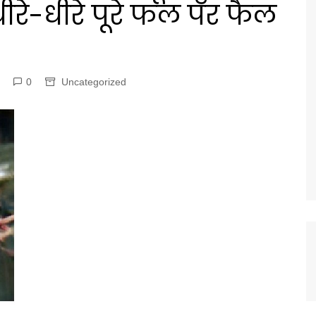
धीरे-धीरे पूरे फल पर फैल
0
Uncategorized