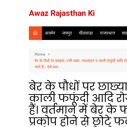
Skip
to
Awaz Rajasthan Ki
content
अजमेर
जयपुर
भीलवाडा
राजस्थान
शाह
Home
बेर के पौधों पर छाछ्या, पत्ती धब्बा, फलसड़न व काली फफूंदी आदि रोगों
जाते हैं। ऐसे फल
बेर के पौधों पर छाछ्
काली फफूंदी आदि रोग
हैं। वर्तमान में बेर क
प्रकोप होने से छोटे फ