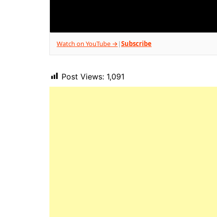
Watch on YouTube →
Subscribe
|
Post Views:
1,091