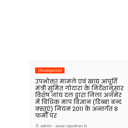
Uncategorized
उपभोक्ता मामले एवं खाद्य आपूर्ति
मंत्री सुमित गोदारा के निर्देशानुसार
विशेष जांच दल द्वारा जिला अजमेर
में विधिक माप विज्ञान (डिब्बा बन्द
क्स्तुएं) नियम 2011 के अन्तर्गत 8
फर्मों पर
admin - awaz rajasthan ki