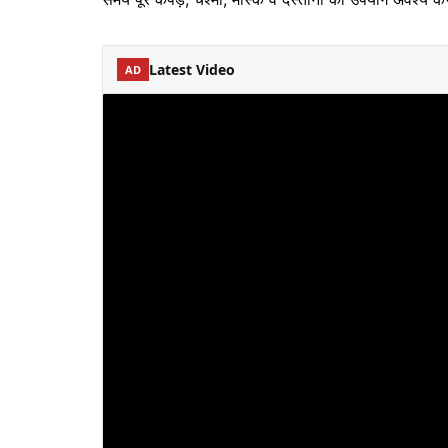
Latest Video
AD