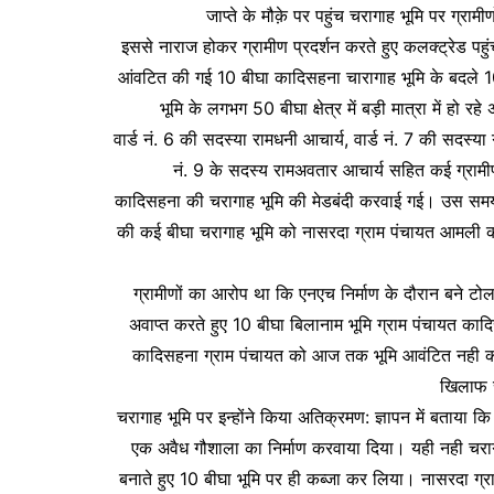
जाप्ते के मौक़े पर पहुंच चरागाह भूमि पर ग्रामीण
इससे नाराज होकर ग्रामीण प्रदर्शन करते हुए कलक्ट्रेड पह
आंवटित की गई 10 बीघा कादिसहना चारागाह भूमि के बदले 1
भूमि के लगभग 50 बीघा क्षेत्र में बड़ी मात्रा में हो 
वार्ड नं. 6 की सदस्या रामधनी आचार्य, वार्ड नं. 7 की सदस्या 
नं. 9 के सदस्य रामअवतार आचार्य सहित कई ग्रामीणो
कादिसहना की चरागाह भूमि की मेडबंदी करवाई गई। उस समय प
की कई बीघा चरागाह भूमि को नासरदा ग्राम पंचायत आमली कला म
ग्रामीणों का आरोप था कि एनएच निर्माण के दौरान बने टोल
अवाप्त करते हुए 10 बीघा बिलानाम भूमि ग्राम पंचायत 
कादिसहना ग्राम पंचायत को आज तक भूमि आवंटित नही की 
खिलाफ र
चरागाह भूमि पर इन्होंने किया अतिक्रमण: ज्ञापन में बताया 
एक अवैध गौशाला का निर्माण करवाया दिया। यही नही चरागा
बनाते हुए 10 बीघा भूमि पर ही कब्जा कर लिया। नासरदा ग्राम