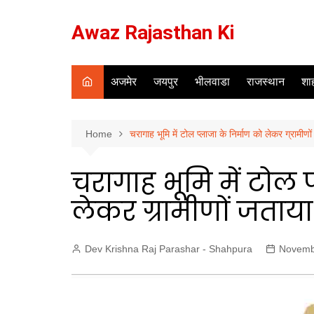
Skip
to
Awaz Rajasthan Ki
content
अजमेर
जयपुर
भीलवाडा
राजस्थान
शाह
Home
चरागाह भूमि में टोल प्लाजा के निर्माण को लेकर ग्रामीण
चरागाह भूमि में टोल 
लेकर ग्रामीणों जताया
Dev Krishna Raj Parashar - Shahpura
Novemb