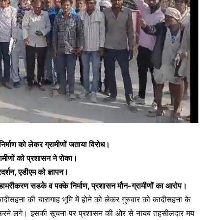
े निर्माण को लेकर ग्रामीणों जताया विरोध।
रामीणों को प्रशासन ने रोका।
्रदर्शन, एडीएम को ज्ञापन।
म, डामरीकरण सडके व पक्के निर्माण, प्रशासन मौन-ग्रामीणों का आरोप।
ीसहना की चारागाह भूमि में होने को लेकर गुरुवार को कादीसहना के
बन्दी करने लगे। इसकी सूचना पर प्रशासन की ओर से नायब तहसीलदार मय