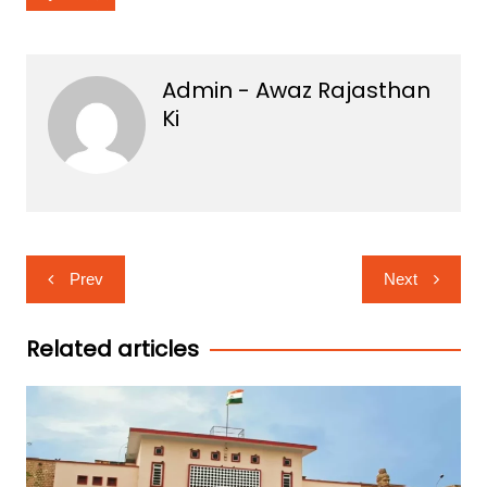
Admin - Awaz Rajasthan
Ki
Post
Prev
Next
navigation
Related articles