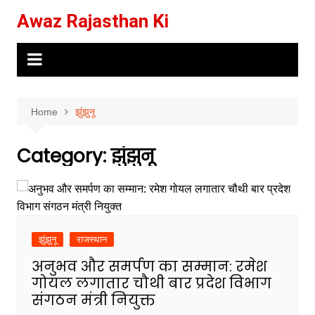
Skip
Awaz Rajasthan Ki
to
content
Home
झुंझुनू
Category:
झुंझुनू
झुंझुनू
राजस्थान
अनुभव और समर्पण का सम्मान: रमेश
गोयल लगातार चौथी बार प्रदेश विभाग
संगठन मंत्री नियुक्त