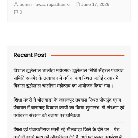
admin - awaz rajasthan ki
June 17, 2026
0
Recent Post
विशाल झूलेलाल चालीहा महोत्सव- झूलेलाल सिंधी सेंट्रल पंचायत
समिति अजमेर के तत्वाधान में नगीना बाग स्थित जतोई दरबार में
विशाल झूलेलाल चालीसा महोत्सव का आयोजन किया गया।
शिक्षा मंत्री ने भीलवाड़ा के जहाजपुर उपखंड स्थित पीपलूंद ग्राम
पंचायत में चारागाह विकास कार्यो का किया शुभारम्भ, गौ-संरक्षण एवं
पर्यावरण संरक्षण को बताया प्राथमिकता
शिक्षा एवं पंचायतीराज मंत्री रहे भीलवाड़ा जिले के दौरे पर—पेड़
करोड़ों रुपये मूल्य की ऑक्सीजन देते हैं, वर्षा एवं भूजल पुनर्भरण में