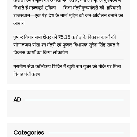
करोड़ों रुपये मूल्य की ऑक्सीजन देते हैं, वर्षा एवं भूजल पुनर्भरण में
निभाते हैं महत्वपूर्ण भूमिका — शिक्षा मंत्रीमुख्यमंत्री की ‘हरियालो
राजस्थान—एक पेड़ देश के नाम’ मुहिम को जन-आंदोलन बनाने का
आह्वान
पुष्कर विधानसभा क्षेत्र को ₹5.15 करोड़ के विकास कार्यों की
सौगातजल संसाधन मंत्री एवं पुष्कर विधायक सुरेश सिंह रावत ने
विकास कार्यों का किया लोकार्पण
ग्रामीण सेवा फॉलोअप शिविर में खुशी राम गुजर को मौके पर मिला
विवाह पंजीकरण
AD
Categories