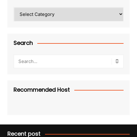
Categories
Search
Recommended Host
Recent post