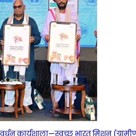
ंवर्धन कार्यशाला—स्वच्छ भारत मिशन (ग्राम