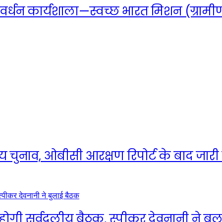
ंवर्धन कार्यशाला—स्वच्छ भारत मिशन (ग्राम
ाय चुनाव, ओबीसी आरक्षण रिपोर्ट के बाद जारी हो
 होगी सर्वदलीय बैठक, स्पीकर देवनानी ने बु