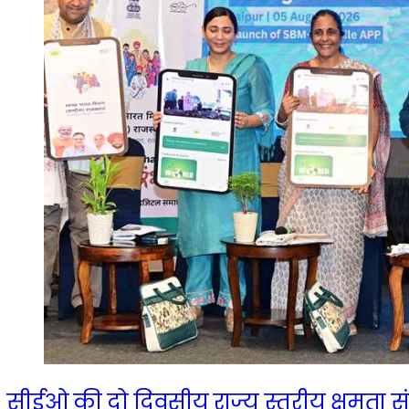
सीईओ की दो दिवसीय राज्य स्तरीय क्षमता स