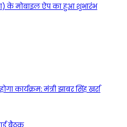
ीण) के मोबाइल ऐप का हुआ शुभारंभ
गा कार्यक्रम: मंत्री झाबर सिंह खर्रा
लाई बैठक