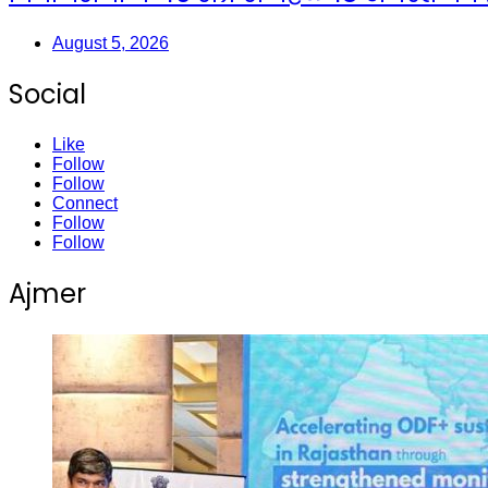
August 5, 2026
Social
Like
Follow
Follow
Connect
Follow
Follow
Ajmer