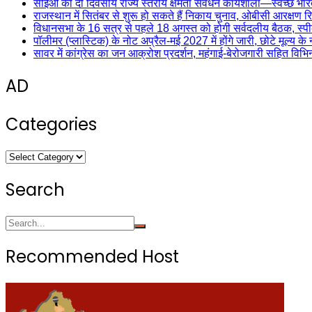
सीईओ की दो दिवसीय राज्य स्तरीय क्षमता संवर्धन कार्यशाला—स्वच्छ भा
राजस्थान में सितंबर से शुरू हो सकते हैं निकाय चुनाव, ओबीसी आरक्षण रिपो
विधानसभा के 16 सत्र से पहले 18 अगस्त को होगी सर्वदलीय बैठक, स्पी
पॉलीमर (प्लास्टिक) के नोट अप्रैल-मई 2027 में होंगे जारी, छोटे मूल्य के 
सावर में कांग्रेस का जन आक्रोश प्रदर्शन, महंगाई-बेरोजगारी सहित विभिन्
AD
Categories
Categories
Search
Recommended Host