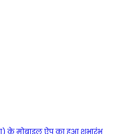
ीण) के मोबाइल ऐप का हुआ शुभारंभ