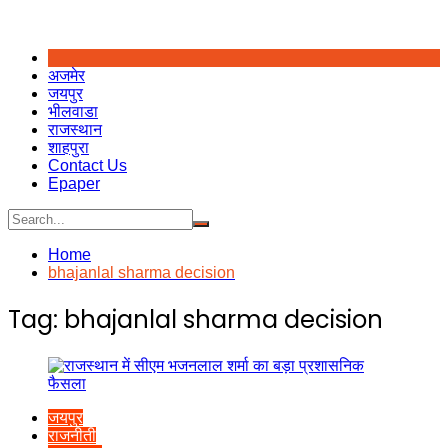
अजमेर
जयपुर
भीलवाडा
राजस्थान
शाहपुरा
Contact Us
Epaper
Home
bhajanlal sharma decision
Tag:
bhajanlal sharma decision
जयपुर
राजनीती