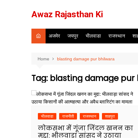
Skip
to
Awaz Rajasthan Ki
content
अजमेर
जयपुर
भीलवाडा
राजस्थान
शाह
Home
blasting damage pur bhilwara
Tag:
blasting damage pur 
भीलवाडा
राजनीती
राजस्थान
शाहपुरा
लोकसभा में गूंजा जिंदल खनन का
मुद्दा: भीलवाड़ा सांसद ने उठाया