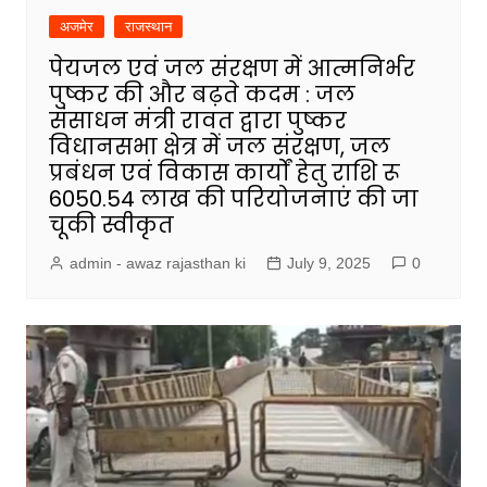
अजमेर
राजस्थान
पेयजल एवं जल संरक्षण में आत्मनिर्भर
पुष्कर की और बढ़ते कदम : जल
संसाधन मंत्री रावत द्वारा पुष्कर
विधानसभा क्षेत्र में जल संरक्षण, जल
प्रबंधन एवं विकास कार्यों हेतु राशि रू
6050.54 लाख की परियोजनाएं की जा
चूकी स्वीकृत
admin - awaz rajasthan ki
July 9, 2025
0