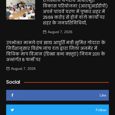
राजस्थान नगरीय आधारभूत
विकास परियोजना (आरयूआईडीपी)
अपने पांचवें चरण में पुष्कर शहर में
29.69 करोड़ से होने वाले कार्यों पर
शहर के जनप्रतिनिधियों,
August 7, 2026
उपभोक्ता मामले एवं खाद्य आपूर्ति मंत्री सुमित गोदारा के
निर्देशानुसार विशेष जांच दल द्वारा जिला अजमेर में
विधिक माप विज्ञान (डिब्बा बन्द क्स्तुएं) नियम 2011 के
अन्तर्गत 8 फर्मों पर
August 7, 2026
Social
Like
Follow