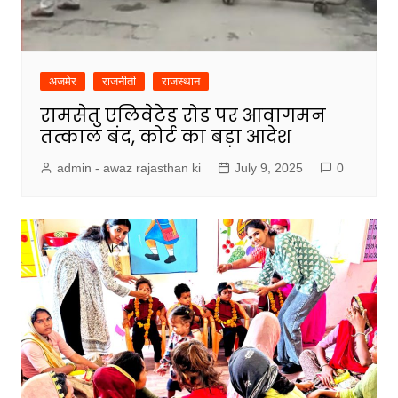
अजमेर
राजनीती
राजस्थान
रामसेतु एलिवेटेड रोड पर आवागमन
तत्काल बंद, कोर्ट का बड़ा आदेश
admin - awaz rajasthan ki
July 9, 2025
0