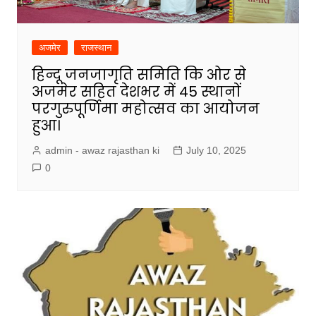
अजमेर
राजस्थान
हिन्दू जनजागृति समिति कि ओर से
अजमेर सहित देशभर में 45 स्थानों
परगुरुपूर्णिमा महोत्सव का आयोजन
हुआ।
admin - awaz rajasthan ki
July 10, 2025
0