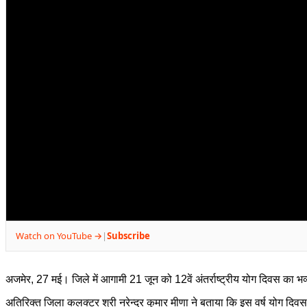
Watch on YouTube →
Subscribe
|
अजमेर, 27 मई। जिले में आगामी 21 जून को 12वें अंतर्राष्ट्रीय योग दिवस का भव
अतिरिक्त जिला कलक्टर श्री नरेन्द्र कुमार मीणा ने बताया कि इस वर्ष योग दिवस