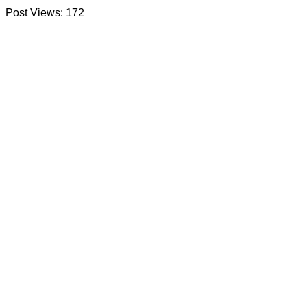
Post Views:
172