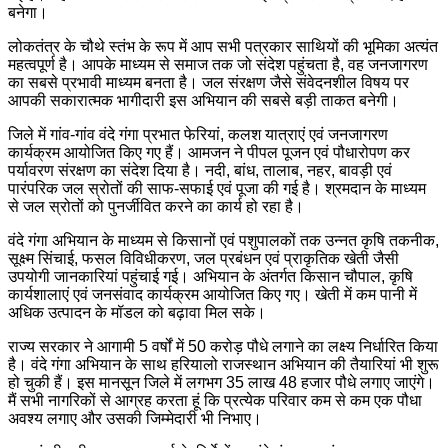
बनेगा।
लोकतंत्र के चौथे स्तंभ के रूप में आप सभी पत्रकार साथियों की भूमिका अत्यंत
महत्वपूर्ण है। आपके माध्यम से समाज तक जो संदेश पहुंचता है, वह जनजागरण
का सबसे प्रभावी माध्यम बनता है। जल संरक्षण जैसे संवेदनशील विषय पर
आपकी सकारात्मक भागीदारी इस अभियान की सबसे बड़ी ताकत बनेगी।
जिले में गांव-गांव वंदे गंगा प्रभात फेरियां, कलश यात्राएं एवं जनजागरण
कार्यक्रम आयोजित किए गए हैं। आमजन ने पीपल पूजन एवं पौधारोपण कर
पर्यावरण संरक्षण का संदेश दिया है। नदी, बांध, तालाब, नहर, बावड़ी एवं
पारंपरिक जल स्रोतों की साफ-सफाई एवं पूजा की गई है। श्रमदान के माध्यम
से जल स्रोतों को पुनर्जीवित करने का कार्य हो रहा है।
वंदे गंगा अभियान के माध्यम से किसानों एवं पशुपालकों तक उन्नत कृषि तकनीक,
सूक्ष्म सिंचाई, फसल विविधीकरण, जल प्रबंधन एवं प्राकृतिक खेती जैसी
उपयोगी जानकारियां पहुंचाई गई। अभियान के अंतर्गत किसान चौपाल, कृषि
कार्यशालाएं एवं जनसंवाद कार्यक्रम आयोजित किए गए। खेती में कम पानी में
अधिक उत्पादन के मॉडल को बढ़ावा मिल सके।
राज्य सरकार ने आगामी 5 वर्षों में 50 करोड़ पौधे लगाने का लक्ष्य निर्धारित किया
है। वंदे गंगा अभियान के साथ हरियालो राजस्थान अभियान की तैयारियां भी शुरू
हो चुकी हैं। इस मानसून जिले में लगभग 35 लाख 48 हजार पौधे लगाए जाएंगे।
मैं सभी नागरिकों से आग्रह करता हूं कि प्रत्येक परिवार कम से कम एक पौधा
अवश्य लगाए और उसकी जिम्मेदारी भी निभाए।