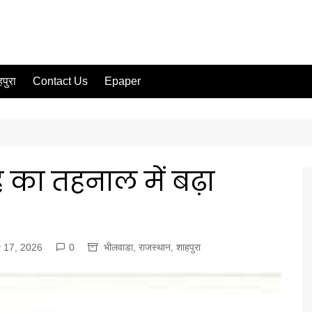
पुरा
Contact Us
Epaper
 का तहनाल में बढ़ा
 17, 2026
0
भीलवाडा
,
राजस्थान
,
शाहपुरा