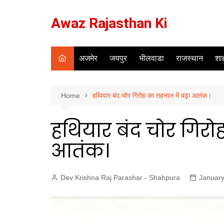
Skip
to
Awaz Rajasthan Ki
content
अजमेर
जयपुर
भीलवाडा
राजस्थान
शाह
Home
हथियार बंद चोर गिरोह का तहनाल में बढ़ा आतंक।
हथियार बंद चोर गिरोह
आतंक।
Dev Krishna Raj Parashar - Shahpura
January