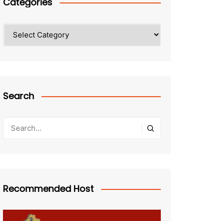
Categories
Categories
Search
Recommended Host