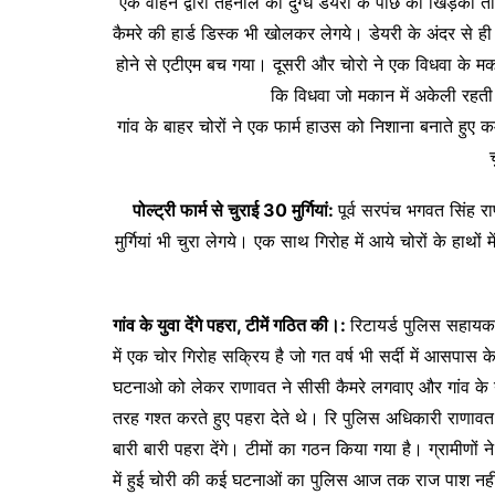
एक वाहन द्वारा तहनाल की दुग्ध डेयरी के पीछे की खिड़की त
कैमरे की हार्ड डिस्क भी खोलकर लेगये। डेयरी के अंदर से
होने से एटीएम बच गया। दूसरी और चोरो ने एक विधवा के मक
कि विधवा जो मकान में अकेली रहत
गांव के बाहर चोरों ने एक फार्म हाउस को निशाना बनाते ह
पोल्ट्री फार्म से चुराई 30 मुर्गियां:
पूर्व सरपंच भगवत सिंह राण
मुर्गियां भी चुरा लेगये। एक साथ गिरोह में आये चोरों के हाथों
गांव के युवा देंगे पहरा, टीमें गठित की।:
रिटायर्ड पुलिस सहायक 
में एक चोर गिरोह सक्रिय है जो गत वर्ष भी सर्दी में आसपास के ग
घटनाओ को लेकर राणावत ने सीसी कैमरे लगवाए और गांव के य
तरह गश्त करते हुए पहरा देते थे। रि पुलिस अधिकारी राणावत न
बारी बारी पहरा देंगे। टीमों का गठन किया गया है। ग्रामीणों
में हुई चोरी की कई घटनाओं का पुलिस आज तक राज पाश न