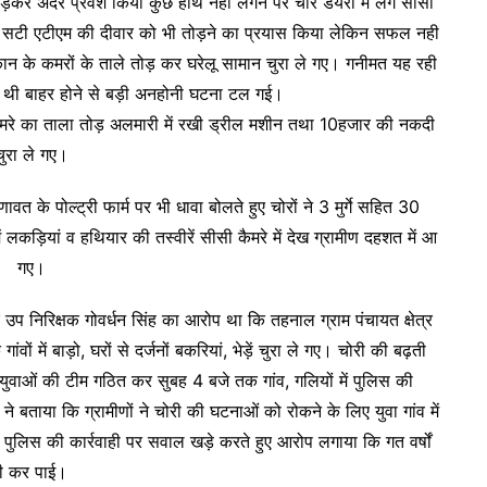
ोड़कर अंदर प्रवेश किया कुछ हाथ नही लगने पर चोर डेयरी में लगे सीसी
 ही सटी एटीएम की दीवार को भी तोड़ने का प्रयास किया लेकिन सफल नही
ान के कमरों के ताले तोड़ कर घरेलू सामान चुरा ले गए। गनीमत यह रही
ी थी बाहर होने से बड़ी अनहोनी घटना टल गई।
ुए कमरे का ताला तोड़ अलमारी में रखी ड्रील मशीन तथा 10हजार की नकदी
चुरा ले गए।
ावत के पोल्ट्री फार्म पर भी धावा बोलते हुए चोरों ने 3 मुर्गे सहित 30
 में लकड़ियां व हथियार की तस्वीरें सीसी कैमरे में देख ग्रामीण दहशत में आ
गए।
उप निरिक्षक गोवर्धन सिंह का आरोप था कि तहनाल ग्राम पंचायत क्षेत्र
ांवों में बाड़ो, घरों से दर्जनों बकरियां, भेड़ें चुरा ले गए। चोरी की बढ़ती
ुवाओं की टीम गठित कर सुबह 4 बजे तक गांव, गलियों में पुलिस की
े बताया कि ग्रामीणों ने चोरी की घटनाओं को रोकने के लिए युवा गांव में
 ने पुलिस की कार्रवाही पर सवाल खड़े करते हुए आरोप लगाया कि गत वर्षों
ही कर पाई।