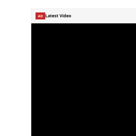
Latest Video
AD