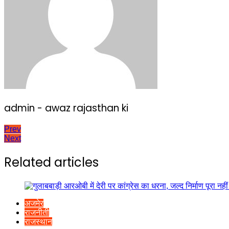
admin - awaz rajasthan ki
Post
Prev
Next
navigation
Related articles
अजमेर
राजनीती
राजस्थान