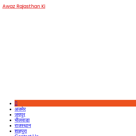
Skip
Awaz Rajasthan Ki
to
content
अजमेर
जयपुर
भीलवाडा
राजस्थान
शाहपुरा