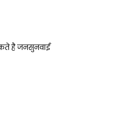
कते है जनसुनवाई