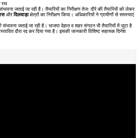
म रथ
 संभावना जताई जा रही है। तैयारियों का निरीक्षण तेजः दौरे की तैयारियों को लेकर
वास
और
दिलवाड़ा
क्षेत्रों का निरीक्षण किया। अधिकारियों ने ग्रामीणों से समस्याएं
ी संभावना जताई जा रही है। भाजपा देहात व शहर संगठन भी तैयारियों में जुटा है
स्तावित दौरा रद्द कर दिया गया है। इसकी जानकारी विशिष्ट सहायक दिनेश