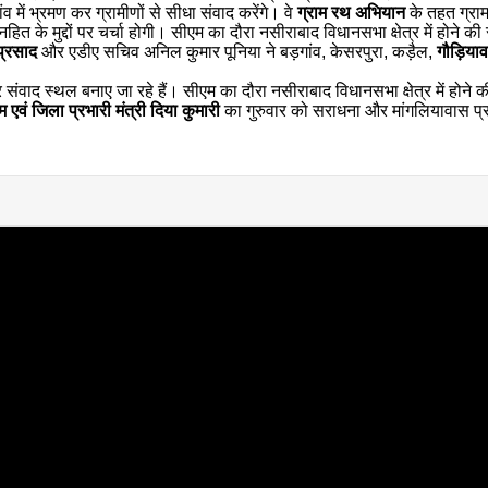
ंव में भ्रमण कर ग्रामीणों से सीधा संवाद करेंगे। वे
ग्राम रथ अभियान
के तहत ग्रा
त के मुद्दों पर चर्चा होगी। सीएम का दौरा नसीराबाद विधानसभा क्षेत्र में होने की
्रसाद
और एडीए सचिव अनिल कुमार पूनिया ने बड़गांव, केसरपुरा, कड़ैल,
गौड़िया
संवाद स्थल बनाए जा रहे हैं। सीएम का दौरा नसीराबाद विधानसभा क्षेत्र में होने क
म एवं जिला प्रभारी मंत्री दिया कुमारी
का गुरुवार को सराधना और मांगलियावास प्र