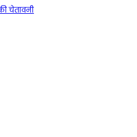
 की चेतावनी