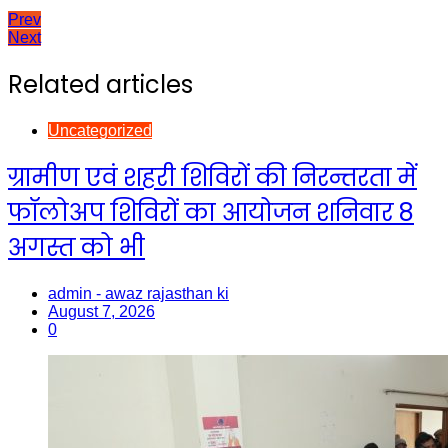
Post
Prev
Next
navigation
Related articles
Uncategorized
ग्रामीण एवं शहरी शिविरों की निरन्तरता में
फॉलोअप शिविरों का आयोजन शनिवार 8
अगस्त को भी
admin - awaz rajasthan ki
August 7, 2026
0