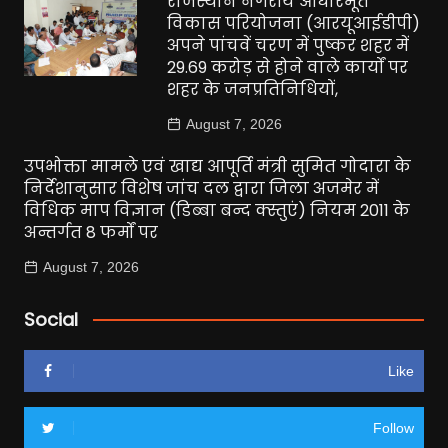
राजस्थान नगरीय आधारभूत
विकास परियोजना (आरयूआईडीपी)
अपने पांचवें चरण में पुष्कर शहर में
29.69 करोड़ से होने वाले कार्यों पर
शहर के जनप्रतिनिधियों,
August 7, 2026
उपभोक्ता मामले एवं खाद्य आपूर्ति मंत्री सुमित गोदारा के
निर्देशानुसार विशेष जांच दल द्वारा जिला अजमेर में
विधिक माप विज्ञान (डिब्बा बन्द क्स्तुएं) नियम 2011 के
अन्तर्गत 8 फर्मों पर
August 7, 2026
Social
Like
Follow