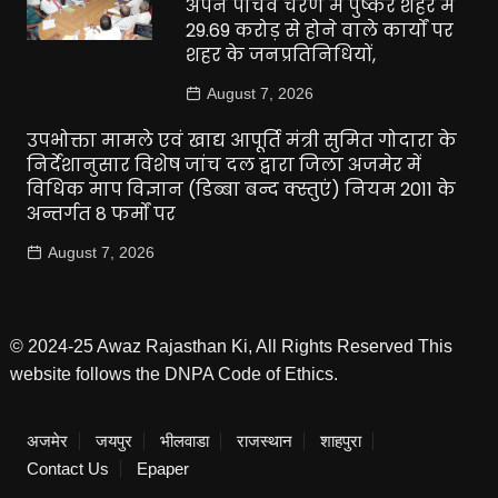
अपने पांचवें चरण में पुष्कर शहर में
29.69 करोड़ से होने वाले कार्यों पर
शहर के जनप्रतिनिधियों,
August 7, 2026
उपभोक्ता मामले एवं खाद्य आपूर्ति मंत्री सुमित गोदारा के
निर्देशानुसार विशेष जांच दल द्वारा जिला अजमेर में
विधिक माप विज्ञान (डिब्बा बन्द क्स्तुएं) नियम 2011 के
अन्तर्गत 8 फर्मों पर
August 7, 2026
© 2024-25 Awaz Rajasthan Ki, All Rights Reserved This
website follows the DNPA Code of Ethics.
अजमेर
जयपुर
भीलवाडा
राजस्थान
शाहपुरा
Contact Us
Epaper