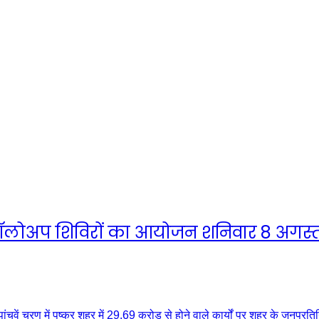
ें फॉलोअप शिविरों का आयोजन शनिवार 8 अगस्