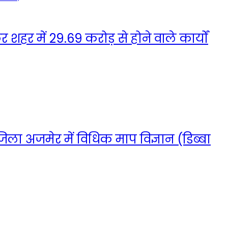
हर में 29.69 करोड़ से होने वाले कार्यों
ा जिला अजमेर में विधिक माप विज्ञान (डिब्बा