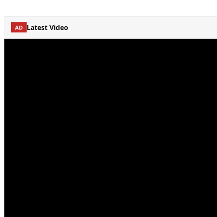
Latest Video
AD