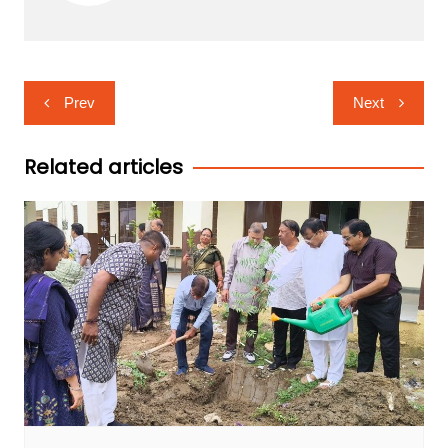
Post
Prev
Next
navigation
Related articles