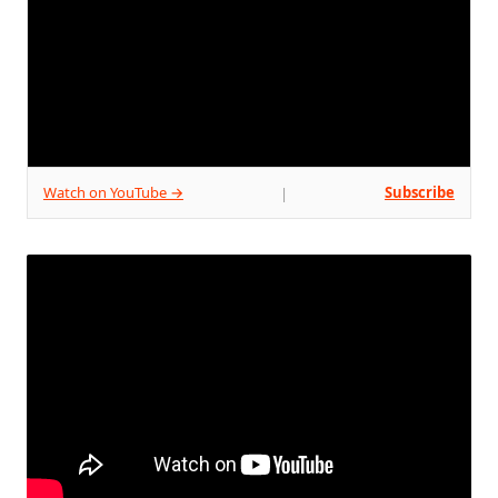
Watch on YouTube →
Subscribe
|