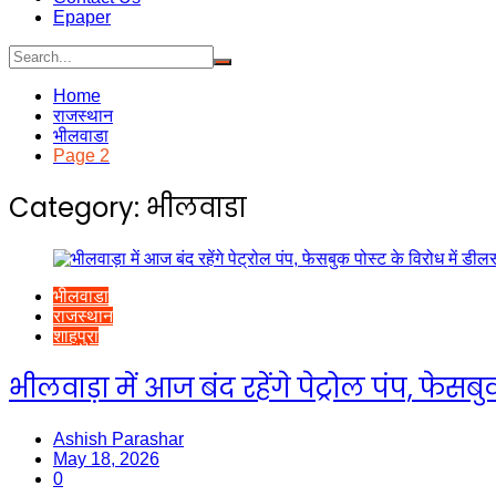
Epaper
Home
राजस्थान
भीलवाडा
Page 2
Category:
भीलवाडा
भीलवाडा
राजस्थान
शाहपुरा
भीलवाड़ा में आज बंद रहेंगे पेट्रोल पंप, फेसब
Ashish Parashar
May 18, 2026
0