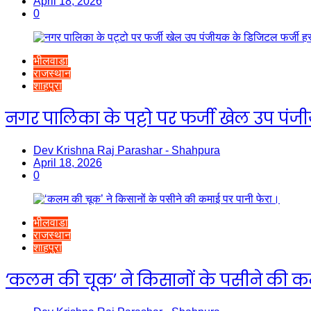
April 18, 2026
0
भीलवाडा
राजस्थान
शाहपुरा
नगर पालिका के पट्टो पर फर्जी खेल उप पंजीयक 
Dev Krishna Raj Parashar - Shahpura
April 18, 2026
0
भीलवाडा
राजस्थान
शाहपुरा
‘कलम की चूक’ ने किसानों के पसीने की कम