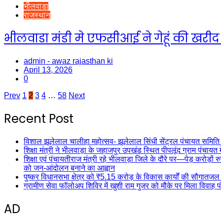
भीलवाडा
राजस्थान
भीलवाडा मंडी मे एफसीआई ने गेहूं की खरीद
admin - awaz rajasthan ki
April 13, 2026
0
Posts
Prev
1
2
3
4
…
58
Next
pagination
Recent Post
विशाल झूलेलाल चालीहा महोत्सव- झूलेलाल सिंधी सेंट्रल पंचायत समिति
शिक्षा मंत्री ने भीलवाड़ा के जहाजपुर उपखंड स्थित पीपलूंद ग्राम पंचायत 
शिक्षा एवं पंचायतीराज मंत्री रहे भीलवाड़ा जिले के दौरे पर—पेड़ करोड़ों रु
को जन-आंदोलन बनाने का आह्वान
पुष्कर विधानसभा क्षेत्र को ₹5.15 करोड़ के विकास कार्यों की सौगातजल स
ग्रामीण सेवा फॉलोअप शिविर में खुशी राम गुजर को मौके पर मिला विवाह
AD