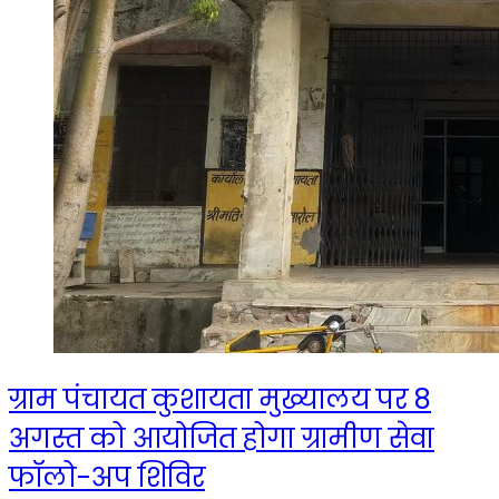
ग्राम पंचायत कुशायता मुख्यालय पर 8
अगस्त को आयोजित होगा ग्रामीण सेवा
फॉलो-अप शिविर