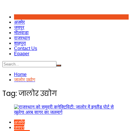
अजमेर
जयपुर
भीलवाडा
राजस्थान
शाहपुरा
Contact Us
Epaper
Home
जालोर उद्योग
Tag:
जालोर उद्योग
अजमेर
जयपुर