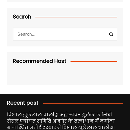
Search
Recommended Host
Recent post
विशाल झूलेलाल चालीहा महोत्सव- झूलेलाल सिंधी
सेंट्रल पंचायत समिति अजमेर के तत्वाधान में नगीना
बाग स्थित जतोई दरबार में विशाल झूलेलाल चालीसा