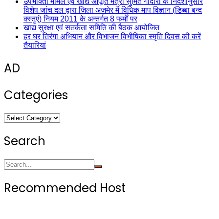
उपभोक्ता मामले एवं खाद्य आपूर्ति मंत्री सुमित गोदारा के निर्देशानुसार
विशेष जांच दल द्वारा जिला अजमेर में विधिक माप विज्ञान (डिब्बा बन्द
क्स्तुएं) नियम 2011 के अन्तर्गत 8 फर्मों पर
खाद्य सुरक्षा एवं सतर्कता समिति की बैठक आयोजित
हर घर तिरंगा अभियान और विभाजन विभीषिका स्मृति दिवस की करें
तैयारियां
AD
Categories
Categories
Search
Recommended Host