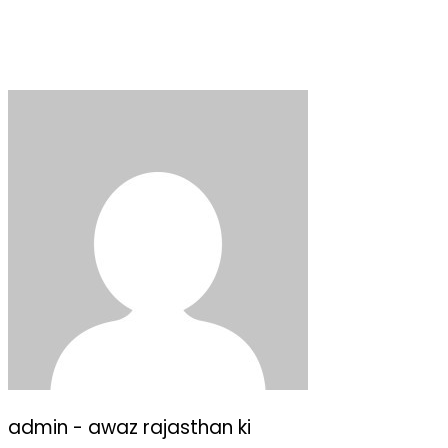
admin - awaz rajasthan ki