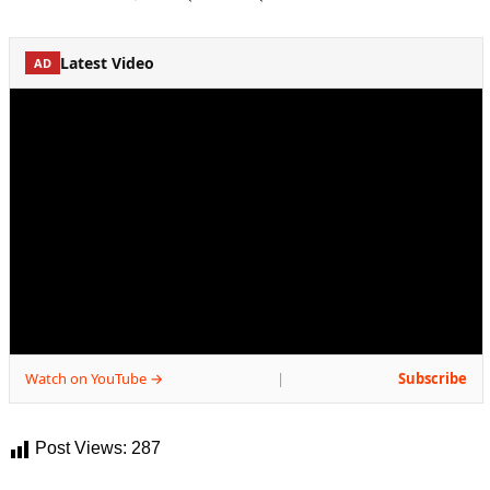
Latest Video
AD
Watch on YouTube →
Subscribe
|
Post Views:
287