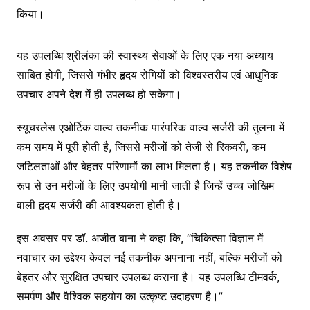
किया।
यह उपलब्धि श्रीलंका की स्वास्थ्य सेवाओं के लिए एक नया अध्याय
साबित होगी, जिससे गंभीर हृदय रोगियों को विश्वस्तरीय एवं आधुनिक
उपचार अपने देश में ही उपलब्ध हो सकेगा।
स्यूचरलेस एओर्टिक वाल्व तकनीक पारंपरिक वाल्व सर्जरी की तुलना में
कम समय में पूरी होती है, जिससे मरीजों को तेजी से रिकवरी, कम
जटिलताओं और बेहतर परिणामों का लाभ मिलता है। यह तकनीक विशेष
रूप से उन मरीजों के लिए उपयोगी मानी जाती है जिन्हें उच्च जोखिम
वाली हृदय सर्जरी की आवश्यकता होती है।
इस अवसर पर डॉ. अजीत बाना ने कहा कि, “चिकित्सा विज्ञान में
नवाचार का उद्देश्य केवल नई तकनीक अपनाना नहीं, बल्कि मरीजों को
बेहतर और सुरक्षित उपचार उपलब्ध कराना है। यह उपलब्धि टीमवर्क,
समर्पण और वैश्विक सहयोग का उत्कृष्ट उदाहरण है।”