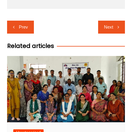
Post
Prev
Next
navigation
Related articles