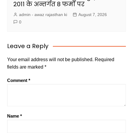
2011 के अन्तर्गत 8 फर्मों पर
admin - awaz rajasthan ki
August 7, 2026
0
Leave a Reply
Your email address will not be published.
Required
fields are marked
*
Comment
*
Name
*