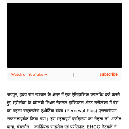
Watch on YouTube →
Subscribe
|
जयपुर, हृदय रोग उपचार के क्षेत्र में एक ऐतिहासिक उपलब्धि दर्ज करते
हुए श्रीलंका के कोलंबो स्थित नेशनल हॉस्पिटल ऑफ श्रीलंका में देश
का पहला स्यूचरलेस एओर्टिक वाल्व (Perceval Plus) प्रत्यारोपण
सफलतापूर्वक किया गया। इस महत्वपूर्ण प्रक्रिया का नेतृत्व डॉ. अजीत
बाना, चेयरमैन – कार्डियक साइंसेज एवं प्रेसिडेंट, EHCC नेटवर्क ने