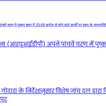
रयूआईडीपी) अपने पांचवें चरण में पुष्कर श
त गोदारा के निर्देशानुसार विशेष जांच दल द्वार
 पर