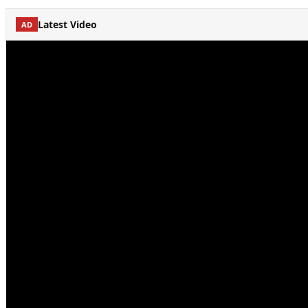
Latest Video
AD