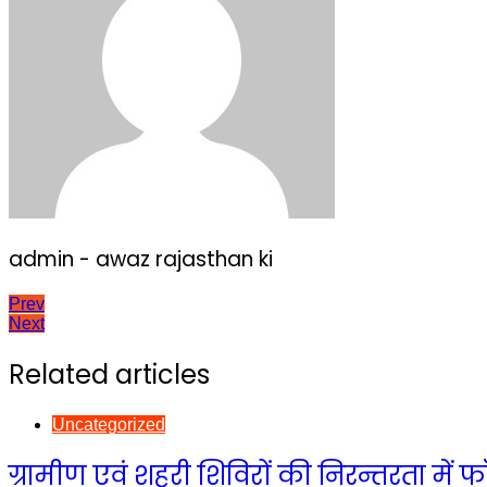
admin - awaz rajasthan ki
Post
Prev
Next
navigation
Related articles
Uncategorized
ग्रामीण एवं शहरी शिविरों की निरन्तरता म