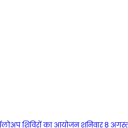
ें फॉलोअप शिविरों का आयोजन शनिवार 8 अगस्