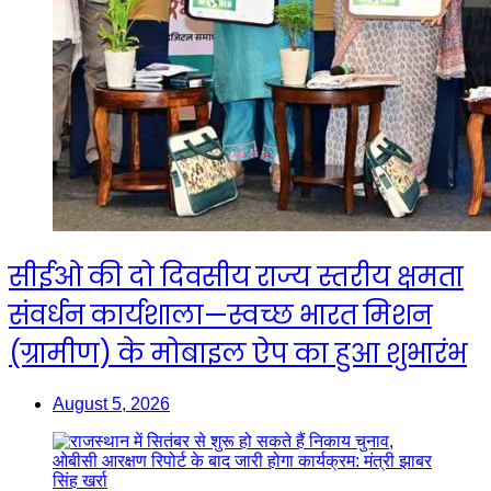
सीईओ की दो दिवसीय राज्य स्तरीय क्षमता
संवर्धन कार्यशाला—स्वच्छ भारत मिशन
(ग्रामीण) के मोबाइल ऐप का हुआ शुभारंभ
August 5, 2026