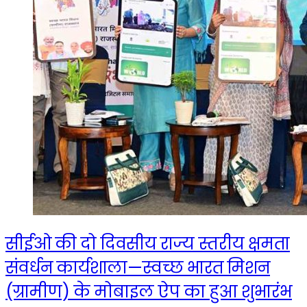
सीईओ की दो दिवसीय राज्य स्तरीय क्षमता
संवर्धन कार्यशाला—स्वच्छ भारत मिशन
(ग्रामीण) के मोबाइल ऐप का हुआ शुभारंभ