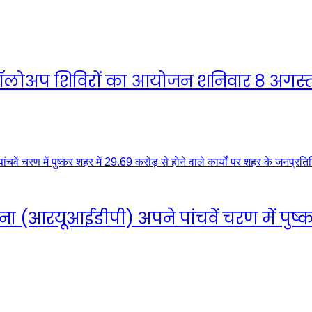
ें फॉलोअप शिविरों का आयोजन शनिवार 8 अगस्
रयूआईडीपी) अपने पांचवें चरण में पुष्कर श