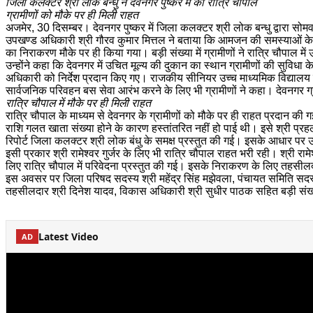
जिला कलक्टर श्री लोक बन्धु ने देवनगर पुष्कर में की रात्रि चौपाल
ग्रामीणों को मौके पर ही मिली राहत
अजमेर, 30 दिसम्बर। देवनगर पुष्कर में जिला कलक्टर श्री लोक बन्धु द्वारा स
उपखण्ड अधिकारी श्री गौरव कुमार मित्तल ने बताया कि आमजन की समस्याओं के नि
का निराकरण मौके पर ही किया गया। बड़ी संख्या में ग्रामीणों ने रात्रि चौपाल 
उन्होंने कहा कि देवनगर में उचित मूल्य की दुकान का स्थान ग्रामीणों की सुविध
अधिकारी को निर्देश प्रदान किए गए। राजकीय सीनियर उच्च माध्यमिक विद्यालय के 
सार्वजनिक परिवहन बस सेवा आरंभ करने के लिए भी ग्रामीणों ने कहा। देवनगर ग्रा
रात्रि चौपाल में मौके पर ही मिली राहत
रात्रि चौपाल के माध्यम से देवनगर के ग्रामीणों को मौके पर ही राहत प्रदान 
राशि गलत खाता संख्या होने के कारण हस्तांतरित नहीं हो पाई थी। इसे श्री प्रह
रिपोर्ट जिला कलक्टर श्री लोक बंधु के समक्ष प्रस्तुत की गई। इसके आधार पर उन
इसी प्रकार श्री रामेश्वर गुर्जर के लिए भी रात्रि चौपाल राहत भरी रही। श्री र
लिए रात्रि चौपाल में परिवेदना प्रस्तुत की गई। इसके निराकरण के लिए तहसीलदा
इस अवसर पर जिला परिषद सदस्य श्री महेंद्र सिंह मझेवला, पंचायत समिति सदस्य श्
तहसीलदार श्री दिनेश यादव, विकास अधिकारी श्री सुधीर पाठक सहित बड़ी संख्य
Latest Video
AD