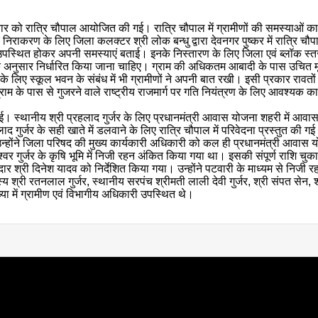
ोमवार को रात्रि चौपाल आयोजित की गई। रात्रि चौपाल में ग्रामीणों की समस्याओं
राकरण के लिए जिला कलक्टर श्री लोक बन्धु द्वारा देवनगर पुष्कर में रात्रि चौ
में उपस्थित होकर अपनी समस्याएं बताई। इनके निस्तारण के लिए जिला एवं ब्लॉक स्
ा के अनुसार निर्धारित किया जाना चाहिए। ग्राम की अधिकतम आबादी के पास उचित मूल
लिए स्कूल भवन के संबंध में भी ग्रामीणों ने अपनी बात रखी। इसी प्रकार रावतों 
म के पास से गुजरने वाले राष्ट्रीय राजमार्ग पर गति नियंत्रण के लिए आवश्यक का
की गई। स्थानीय श्री प्रहलाद गुर्जर के लिए प्रधानमंत्री आवास योजना शहरी मे
लाद गुर्जर के सही खाते में डलवाने के लिए रात्रि चौपाल में परिवेदना प्रस्तुत क
्होंने जिला परिषद की मुख्य कार्यकारी अधिकारी को कल ही प्रधानमंत्री आवास योजन
ामेश्वर गुर्जर के कृषि भूमि में निजी रहन अंकित किया गया था। इसकी संपूर्ण राशि 
र श्री दिनेश यादव को निर्देशित किया गया। उन्होंने पटवारी के माध्यम से निजी
री रतनलाल गुर्जर, स्थानीय सरपंच श्रीमती लाली देवी गुर्जर, श्री संपत सेन, श्री
ा में ग्रामीण एवं विभागीय अधिकारी उपस्थित थे।