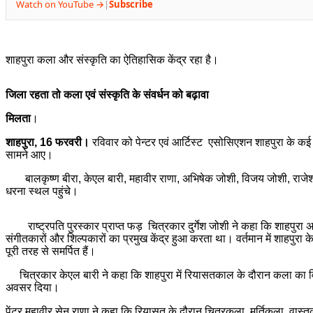
Watch on YouTube →
Subscribe
|
शाहपुरा कला और संस्कृति का ऐतिहासिक केंद्र रहा है।
जिला रहता तो कला एवं संस्कृति के संवर्धन को बढ़ावा
मिलता
।
शाहपुरा, 16 फरवरी।
रविवार को पेन्टर एवं आर्टिस्ट एसोसिएशन शाहपुरा के कई कल
सामने आए।
बालकृष्ण बीरा, केएल बारी, महावीर राणा, अभिषेक जोशी, विजय जोशी, राजेश, प्र
धरना स्थल पहुंचे।
राष्ट्रपति पुरस्कार प्राप्त फड़ चित्रकार दुर्गेश जोशी ने कहा कि शाहपुरा अ
संगीतकारों और शिल्पकारों का प्रमुख केंद्र हुआ करता था। वर्तमान में शाहपुर
पूरी तरह से समर्पित हैं।
चित्रकार केएल बारी ने कहा कि शाहपुरा में रियासतकाल के दौरान कला का विशेष
अवसर दिया।
पेंटर महावीर सेन राणा ने कहा कि रियासत के दौरान चित्रकला, मूर्तिकला, वास्त