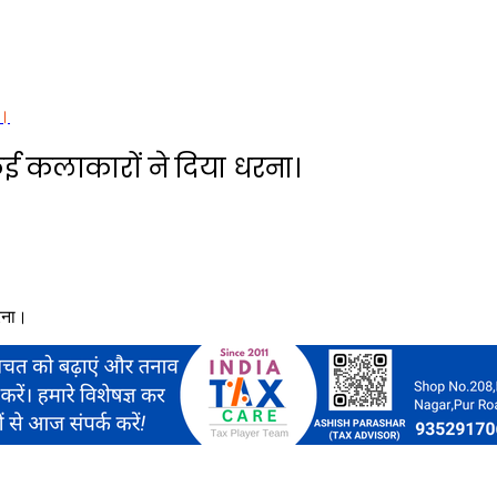
ा।
 कई कलाकारों ने दिया धरना।