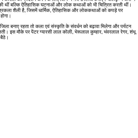
महत्व की थीं बल्कि ऐतिहासिक घटनाओं और लोक कथाओं को भी चित्रित करती थीं।
ित्रकला शैली है, जिसमें धार्मिक, ऐतिहासिक और लोककथाओं को कपड़े पर
ध होगा।
ा बनाए रहता तो कला एवं संस्कृति के संवर्धन को बढ़ावा मिलेगा और पर्यटन
ी। इस मौके पर पेंटर ग्यारसी लाल कोली, भेरूलाल कुम्हार, भंवरलाल रेगर, शंभू
बैठे।