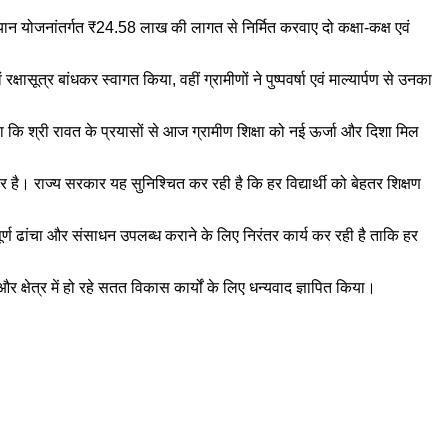
ियान योजनांतर्गत ₹24.58 लाख की लागत से निर्मित करवाए दो कक्षा-कक्ष एवं
ासूत्र बांधकर स्वागत किया, वहीं ग्रामीणों ने पुष्पवर्षा एवं माल्यार्पण से उनका
 कि श्री रावत के प्रयासों से आज ग्रामीण शिक्षा को नई ऊर्जा और दिशा मिल
र है। राज्य सरकार यह सुनिश्चित कर रही है कि हर विद्यार्थी को बेहतर शिक्षण
त्तापूर्ण ढांचा और संसाधन उपलब्ध कराने के लिए निरंतर कार्य कर रही है ताकि हर
र क्षेत्र में हो रहे सतत विकास कार्यों के लिए धन्यवाद ज्ञापित किया।