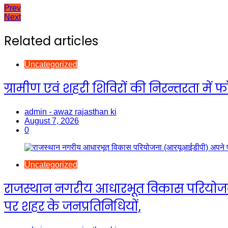
Post
Prev
Next
navigation
Related articles
Uncategorized
ग्रामीण एवं शहरी शिविरों की निरन्तरता म
admin - awaz rajasthan ki
August 7, 2026
0
Uncategorized
राजस्थान नगरीय आधारभूत विकास परियोजना (आ
पर शहर के जनप्रतिनिधियों,