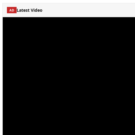
Latest Video
AD