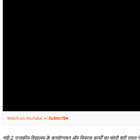
Watch on YouTube →
Subscribe
|
नदी-2 राजकीय विद्यालय के क्रमोन्नयन और विकास कार्यों का मंत्री श्री रावत न