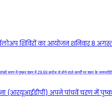
ें फॉलोअप शिविरों का आयोजन शनिवार 8 अगस्
रयूआईडीपी) अपने पांचवें चरण में पुष्कर श