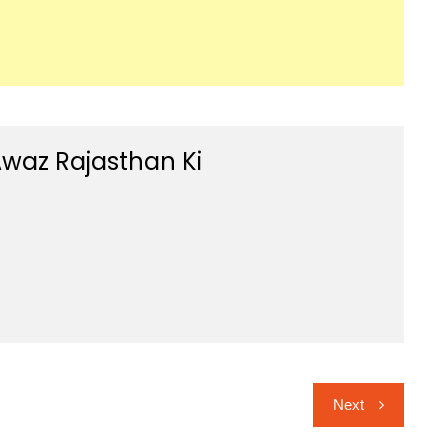
waz Rajasthan Ki
Next