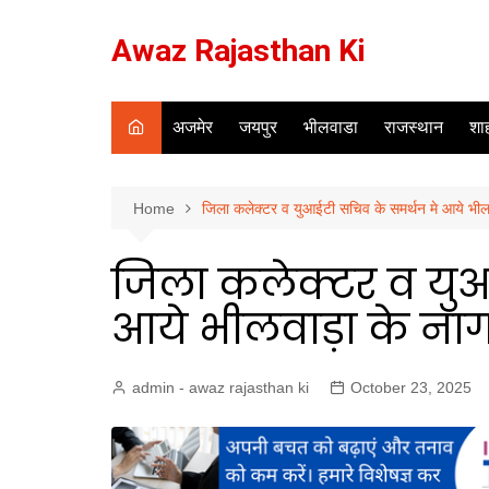
Skip
to
Awaz Rajasthan Ki
content
अजमेर
जयपुर
भीलवाडा
राजस्थान
शाह
Home
जिला कलेक्टर व युआईटी सचिव के समर्थन मे आये भील
जिला कलेक्टर व युआ
आये भीलवाड़ा के ना
admin - awaz rajasthan ki
October 23, 2025