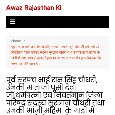
Skip
Awaz Rajasthan Ki
to
content
Home
पूर्व सरपंच भाई राम सिंह चौधरी, उनकी माताजी पूसी देवी जी,धर्मपत्नी एवं
निवर्तमान जिला परिषद सदस्य सुरज्ञान चौधरी तथा उनकी भांजी महिमा के
गाड़ी में आग लगने से दुखद देहावसान का समाचार अत्यंत हृदयविदारक और
स्तब्ध कर देने वाला है।
पूर्व सरपंच भाई राम सिंह चौधरी,
उनकी माताजी पूसी देवी
जी,धर्मपत्नी एवं निवर्तमान जिला
परिषद सदस्य सुरज्ञान चौधरी तथा
उनकी भांजी महिमा के गाड़ी में