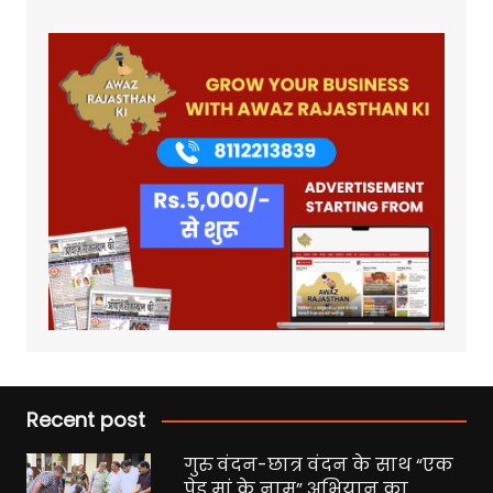
Recent post
गुरु वंदन-छात्र वंदन के साथ “एक
पेड़ मां के नाम” अभियान का