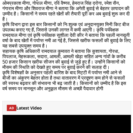
ओमप्रकाश मीणा, गोपाल मीणा, रवि वैष्णव, हेमराज सिंह दरोगा, रमेश सैन,
गंगाराम मीणा और शिवराज मीणा ने बताया कि अगेती बुवाई से बेहतर उत्पादन की
उम्मीद है। किसानों ने समय रहते खेतों की तैयारी पूरी कर अब बुवाई शुरू कर दी
है।
कृषि विभाग द्वारा इस बार किसानों को निःशुल्क एवं अनुदानयुक्त मिनी किट बीज
उपलब्ध कराए गए हैं, जिससे उनकी लागत में कमी आएगी। कृषि पर्यवेक्षक
रामदयाल मीणा एवं कृषि पर्यवेक्षक सुशीला देवी कीर ने बताया कि पहली मानसूनी
वर्षा के बाद खेतों में पर्याप्त नमी आ गई है, जिससे खरीफ फसलों की बुवाई के लिए
यह सबसे उपयुक्त समय है।
सहायक कृषि अधिकारी रामदयाल कुमावत ने बताया कि कुशायता, गोरधा,
पिपलाज, मेहरूकला, सदारा, आमली, आमली खेड़ा सहित अन्य गांवों के करीब
50 हजार किसान खरीफ सीजन की बुवाई से जुड़े हुए हैं। उन्होंने किसानों को
मौसम की स्थिति को देखते हुए समय पर बुवाई करने की सलाह दी।
कृषि विशेषज्ञों के अनुसार पहली बारिश के बाद मिट्टी में पर्याप्त नमी आने से
बीजों का अंकुरण बेहतर होता है तथा वातावरण में प्रदूषण कम होने से फसलों
की स्वस्थ बढ़वार की संभावना भी बढ़ जाती है। किसानों को उम्मीद है कि इस
वर्ष समय पर मानसून और अनुकूल मौसम से अच्छी पैदावार होगी
Latest Video
AD