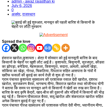
admin - awaz rajasthan ki
July 6, 2026
0
अजमेर
,
राजस्थान
Spread the love
हंसराज खारोल,कुशायता। क्षेत्र में सोमवार को हुई मानसूनी बारिश के बाद
किसानों के चेहरों पर खुशी लौट आई है। कुशायता, बिसुन्दनी, सुरजपुरा, कीडवा
का झोपड़ा, बनेडिया, मेहरूकला, किशनपुरा, सदारा, आमली, आमली खेड़ा,
सोकिया का खेड़ा, गोरधा, चिकलिया, पिपलाज सहित आसपास के गांवों में
खरीफ फसलों की बुवाई का कार्य तेज़ी से शुरू हो गया है।
ग्राम पंचायत कुशायता मुख्यालय की प्रशासक रसाल देवी खारोल, दशरथ
खारोल, सुरजकरण बैरवा, भागचन्द मीणा, शिवराज खारोल तथा सोजीनाथ योगी
ने बताया कि समय पर मानसून आने से किसानों ने खेतों का रुख कर लिया है।
बारिश के बाद कृषि केंद्रों, खाद-बीज की दुकानों और मंडियों में किसानों की भीड़
बढ़ गई है। किसान घीसालाल बैरवा, सतू खारोल और शंकरलाल खारोल सहित
अनेक किसान बुवाई में जुट गए हैं।
ग्राम पंचायत गोरधा मुख्यालय की प्रशासक पपिता देवी मीणा, भवानीराम मीणा,