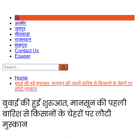
अजमेर
जयपुर
भीलवाडा
राजस्थान
शाहपुरा
Contact Us
Epaper
Home
बुवाई की हुई शुरुआत, मानसून की पहली बारिश से किसानों के चेहरों पर
लौटी मुस्कान
बुवाई की हुई शुरुआत, मानसून की पहली
बारिश से किसानों के चेहरों पर लौटी
मुस्कान