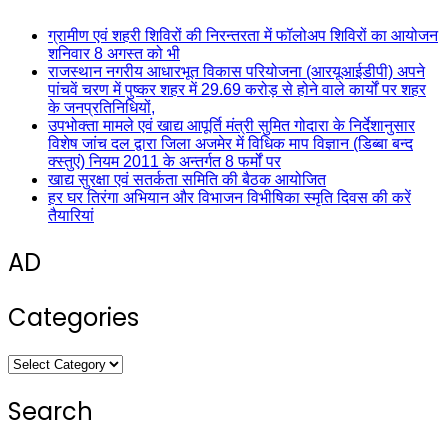
ग्रामीण एवं शहरी शिविरों की निरन्तरता में फॉलोअप शिविरों का आयोजन
शनिवार 8 अगस्त को भी
राजस्थान नगरीय आधारभूत विकास परियोजना (आरयूआईडीपी) अपने
पांचवें चरण में पुष्कर शहर में 29.69 करोड़ से होने वाले कार्यों पर शहर
के जनप्रतिनिधियों,
उपभोक्ता मामले एवं खाद्य आपूर्ति मंत्री सुमित गोदारा के निर्देशानुसार
विशेष जांच दल द्वारा जिला अजमेर में विधिक माप विज्ञान (डिब्बा बन्द
क्स्तुएं) नियम 2011 के अन्तर्गत 8 फर्मों पर
खाद्य सुरक्षा एवं सतर्कता समिति की बैठक आयोजित
हर घर तिरंगा अभियान और विभाजन विभीषिका स्मृति दिवस की करें
तैयारियां
AD
Categories
Categories
Search