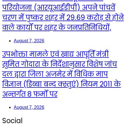
परियोजना (आरयूआईडीपी) अपने पांचवें
चरण में पुष्कर शहर में 29.69 करोड़ से होने
वाले कार्यों पर शहर के जनप्रतिनिधियों,
August 7, 2026
उपभोक्ता मामले एवं खाद्य आपूर्ति मंत्री
सुमित गोदारा के निर्देशानुसार विशेष जांच
दल द्वारा जिला अजमेर में विधिक माप
विज्ञान (डिब्बा बन्द क्स्तुएं) नियम 2011 के
अन्तर्गत 8 फर्मों पर
August 7, 2026
Social