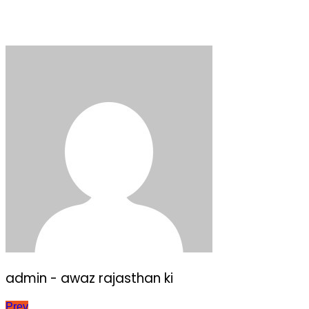
admin - awaz rajasthan ki
Prev