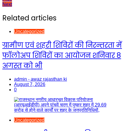
Post
Next
navigation
Related articles
Uncategorized
ग्रामीण एवं शहरी शिविरों की निरन्तरता में
फॉलोअप शिविरों का आयोजन शनिवार 8
अगस्त को भी
admin - awaz rajasthan ki
August 7, 2026
0
Uncategorized