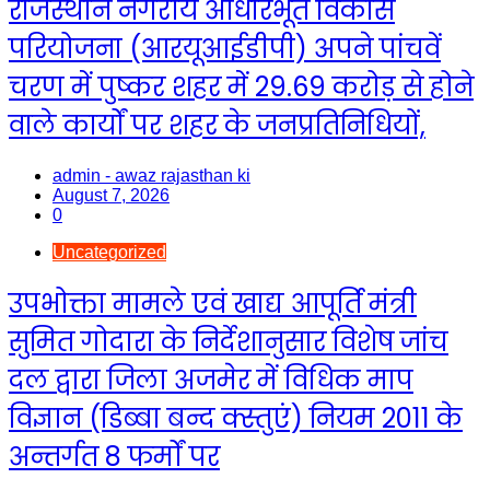
राजस्थान नगरीय आधारभूत विकास
परियोजना (आरयूआईडीपी) अपने पांचवें
चरण में पुष्कर शहर में 29.69 करोड़ से होने
वाले कार्यों पर शहर के जनप्रतिनिधियों,
admin - awaz rajasthan ki
August 7, 2026
0
Uncategorized
उपभोक्ता मामले एवं खाद्य आपूर्ति मंत्री
सुमित गोदारा के निर्देशानुसार विशेष जांच
दल द्वारा जिला अजमेर में विधिक माप
विज्ञान (डिब्बा बन्द क्स्तुएं) नियम 2011 के
अन्तर्गत 8 फर्मों पर