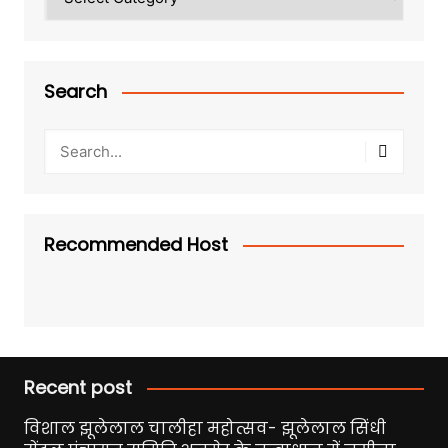
Search
Recommended Host
Recent post
विशाल झूलेलाल चालीहा महोत्सव- झूलेलाल सिंधी