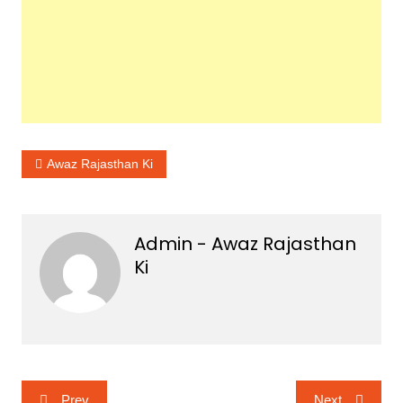
Awaz Rajasthan Ki
Admin - Awaz Rajasthan
Ki
Post
Prev
Next