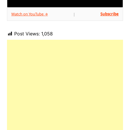
Watch on YouTube →
Subscribe
|
Post Views:
1,058