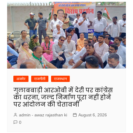
अजमेर
राजनीती
राजस्थान
गुलाबबाड़ी आरओबी में देरी पर कांग्रेस
का धरना, जल्द निर्माण पूरा नहीं होने
पर आंदोलन की चेतावनी
admin - awaz rajasthan ki
August 6, 2026
0