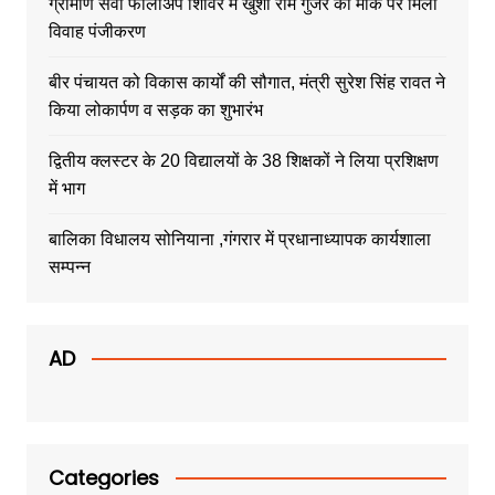
ग्रामीण सेवा फॉलोअप शिविर में खुशी राम गुजर को मौके पर मिला
विवाह पंजीकरण
बीर पंचायत को विकास कार्यों की सौगात, मंत्री सुरेश सिंह रावत ने
किया लोकार्पण व सड़क का शुभारंभ
द्वितीय क्लस्टर के 20 विद्यालयों के 38 शिक्षकों ने लिया प्रशिक्षण
में भाग
बालिका विधालय सोनियाना ,गंगरार में प्रधानाध्यापक कार्यशाला
सम्पन्न
AD
Categories