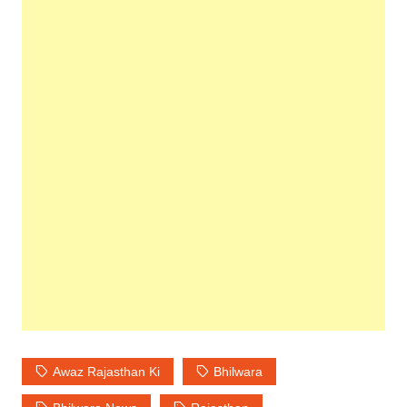
Awaz Rajasthan Ki
Bhilwara