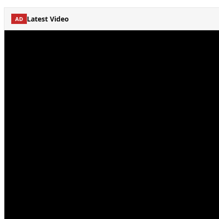
Latest Video
AD