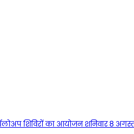
ें फॉलोअप शिविरों का आयोजन शनिवार 8 अगस्