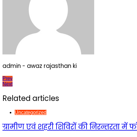
admin - awaz rajasthan ki
Post
Prev
Next
navigation
Related articles
Uncategorized
ग्रामीण एवं शहरी शिविरों की निरन्तरता म