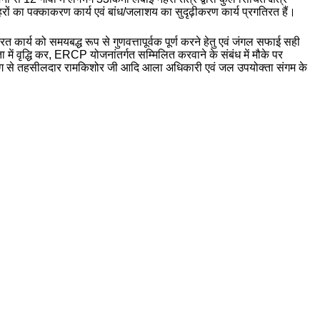
हरों का पक्काकरण कार्य एवं बांध/जलाशय का सुदृढ़ीकरण कार्य प्रगतिरत हैं।
त कार्य को समयबद्ध रूप से गुणवत्तापूर्वक पूर्ण करने हेतु एवं जंगल सफाई सही
में वृद्धि कर, ERCP योजनांतर्गत सम्मिलित करवाने के संबंध में मौके पर
िभाग से तहसीलदार रामकिशोर जी आदि आला अधिकारी एवं जल उपयोक्ता संगम के