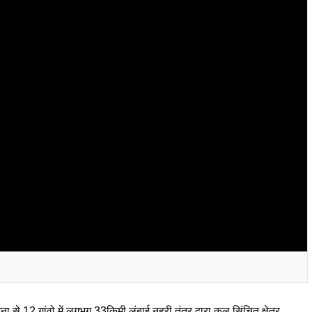
 12 गांवो में लगभग 33किमी लंबाई नहरी तंत्र द्वारा कुल सिंचित क्षेत्र