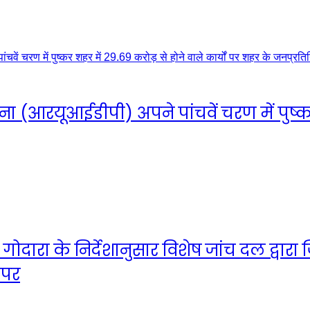
रयूआईडीपी) अपने पांचवें चरण में पुष्कर श
त गोदारा के निर्देशानुसार विशेष जांच दल द्वार
 पर