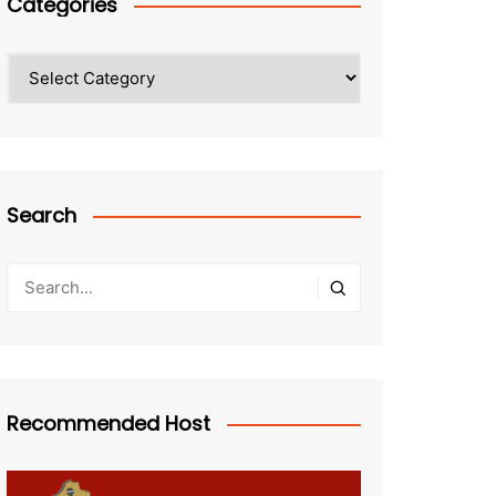
Categories
Categories
Search
Recommended Host