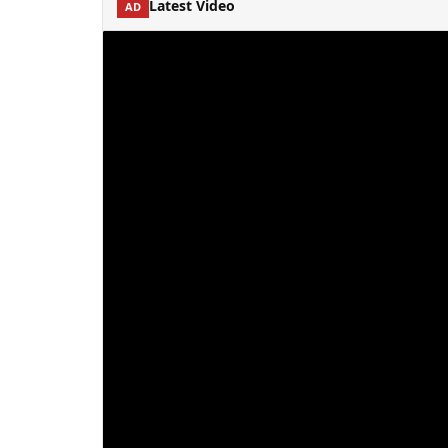
Latest Video
AD