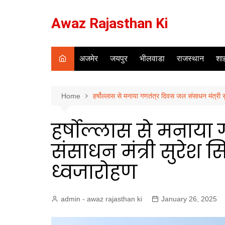
Skip
to
Awaz Rajasthan Ki
content
अजमेर
जयपुर
भीलवाडा
राजस्थान
शाह
Home
हर्षोल्लास से मनाया गणतंत्र दिवस जल संसाधन मंत्री स
हर्षोल्लास से मनाया
संसाधन मंत्री सुरेश स
ध्वजारोहण
admin - awaz rajasthan ki
January 26, 2025