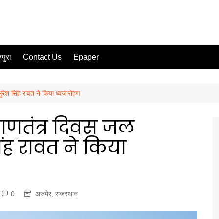
पुरा
Contact Us
Epaper
ुरेश सिंह रावत ने किया ध्वजारोहण
 गणतंत्र दिवस जल
िंह रावत ने किया
0
अजमेर
,
राजस्थान