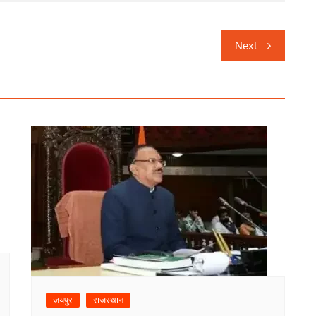
Next
जयपुर
राजस्थान