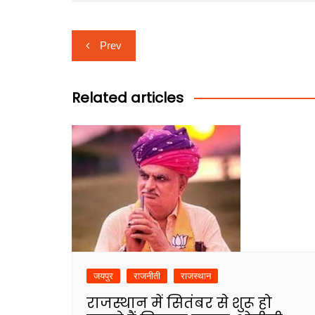
Post
Prev
navigation
Related articles
जयपुर
राजनीती
राजस्थान
राजस्थान में सितंबर से शुरू हो