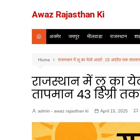
Skip
to
Awaz Rajasthan Ki
content
अजमेर
जयपुर
भीलवाडा
राजस्थान
शाह
Home
राजस्थान में लू का येलो अलर्ट: 18 अप्रैल तक तापमा
राजस्थान में लू का ये
तापमान 43 डिग्री तक
admin - awaz rajasthan ki
April 15, 2025