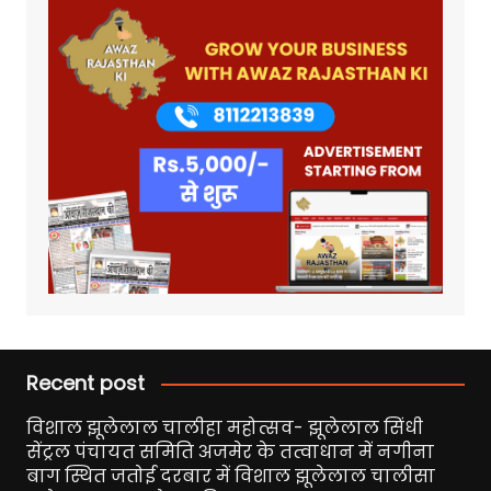
Recent post
विशाल झूलेलाल चालीहा महोत्सव- झूलेलाल सिंधी
सेंट्रल पंचायत समिति अजमेर के तत्वाधान में नगीना
बाग स्थित जतोई दरबार में विशाल झूलेलाल चालीसा