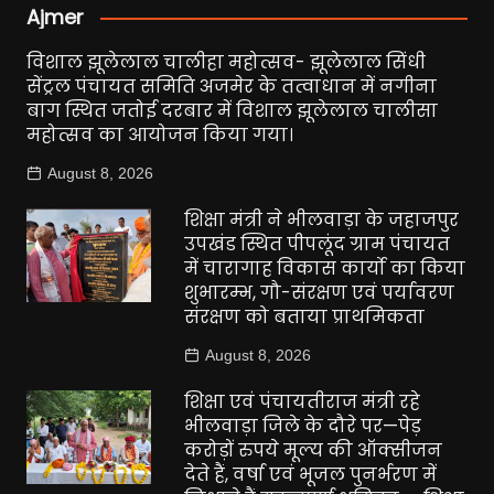
Ajmer
विशाल झूलेलाल चालीहा महोत्सव- झूलेलाल सिंधी
सेंट्रल पंचायत समिति अजमेर के तत्वाधान में नगीना
बाग स्थित जतोई दरबार में विशाल झूलेलाल चालीसा
महोत्सव का आयोजन किया गया।
August 8, 2026
शिक्षा मंत्री ने भीलवाड़ा के जहाजपुर
उपखंड स्थित पीपलूंद ग्राम पंचायत
में चारागाह विकास कार्यो का किया
शुभारम्भ, गौ-संरक्षण एवं पर्यावरण
संरक्षण को बताया प्राथमिकता
August 8, 2026
शिक्षा एवं पंचायतीराज मंत्री रहे
भीलवाड़ा जिले के दौरे पर—पेड़
करोड़ों रुपये मूल्य की ऑक्सीजन
देते हैं, वर्षा एवं भूजल पुनर्भरण में