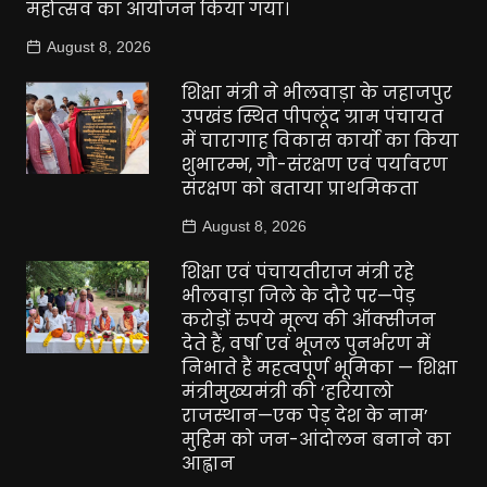
महोत्सव का आयोजन किया गया।
August 8, 2026
शिक्षा मंत्री ने भीलवाड़ा के जहाजपुर
उपखंड स्थित पीपलूंद ग्राम पंचायत
में चारागाह विकास कार्यो का किया
शुभारम्भ, गौ-संरक्षण एवं पर्यावरण
संरक्षण को बताया प्राथमिकता
August 8, 2026
शिक्षा एवं पंचायतीराज मंत्री रहे
भीलवाड़ा जिले के दौरे पर—पेड़
करोड़ों रुपये मूल्य की ऑक्सीजन
देते हैं, वर्षा एवं भूजल पुनर्भरण में
निभाते हैं महत्वपूर्ण भूमिका — शिक्षा
मंत्रीमुख्यमंत्री की ‘हरियालो
राजस्थान—एक पेड़ देश के नाम’
मुहिम को जन-आंदोलन बनाने का
आह्वान