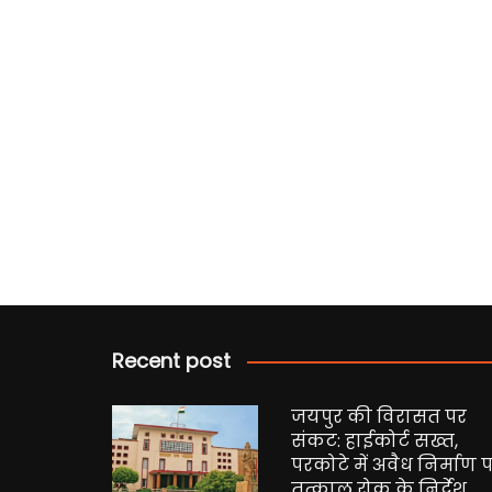
Recent post
जयपुर की विरासत पर
संकट: हाईकोर्ट सख्त,
परकोटे में अवैध निर्माण 
तत्काल रोक के निर्देश