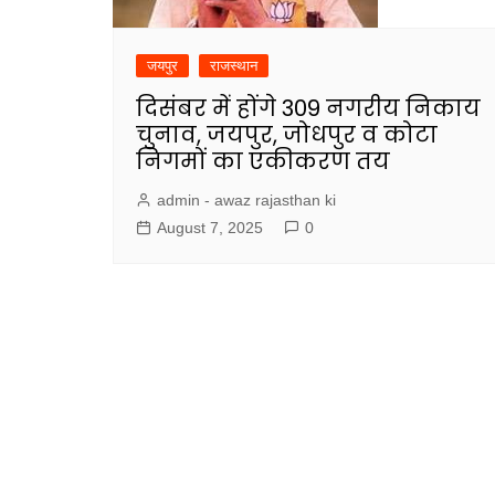
जयपुर
राजस्थान
दिसंबर में होंगे 309 नगरीय निकाय
चुनाव, जयपुर, जोधपुर व कोटा
निगमों का एकीकरण तय
admin - awaz rajasthan ki
August 7, 2025
0