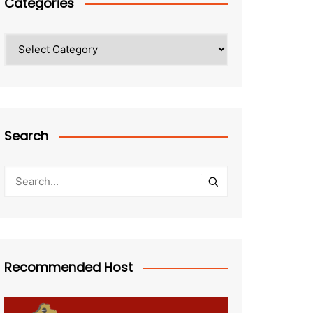
Categories
Categories
Search
Recommended Host