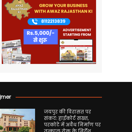
jmer
जयपुर की विरासत पर
संकट: हाईकोर्ट सख्त,
परकोटे में अवैध निर्माण पर
तत्काल रोक के निर्देश