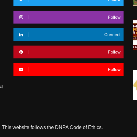
Follow
Connect
Follow
Follow
अब
 This website follows the DNPA Code of Ethics.