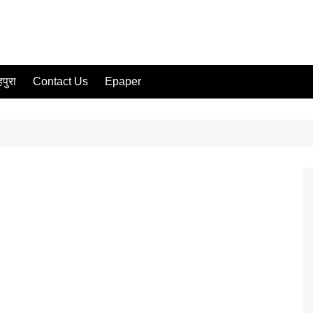
पुरा
Contact Us
Epaper