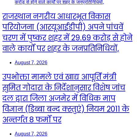
राजस्थान नगरीय आधारभूत विकास
परियोजना (आरयूआईडीपी) अपने पांचवें
चरण में पुष्कर शहर में 29.69 करोड़ से होने
वाले कार्यों पर शहर के जनप्रतिनिधियों,
August 7, 2026
उपभोक्ता मामले एवं खाद्य आपूर्ति मंत्री
सुमित गोदारा के निर्देशानुसार विशेष जांच
दल द्वारा जिला अजमेर में विधिक माप
विज्ञान (डिब्बा बन्द क्स्तुएं) नियम 2011 के
अन्तर्गत 8 फर्मों पर
August 7, 2026