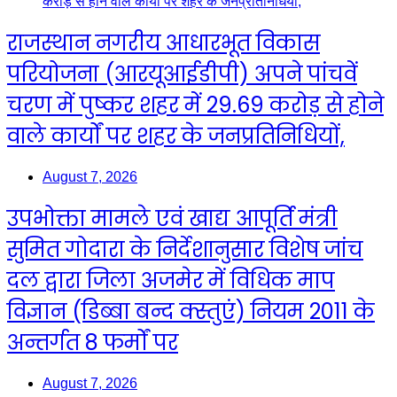
राजस्थान नगरीय आधारभूत विकास
परियोजना (आरयूआईडीपी) अपने पांचवें
चरण में पुष्कर शहर में 29.69 करोड़ से होने
वाले कार्यों पर शहर के जनप्रतिनिधियों,
August 7, 2026
उपभोक्ता मामले एवं खाद्य आपूर्ति मंत्री
सुमित गोदारा के निर्देशानुसार विशेष जांच
दल द्वारा जिला अजमेर में विधिक माप
विज्ञान (डिब्बा बन्द क्स्तुएं) नियम 2011 के
अन्तर्गत 8 फर्मों पर
August 7, 2026