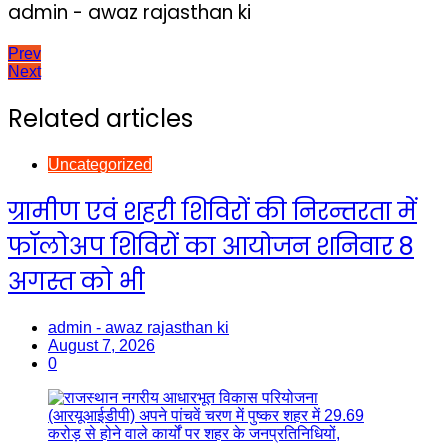
admin - awaz rajasthan ki
Post
Prev
Next
navigation
Related articles
Uncategorized
ग्रामीण एवं शहरी शिविरों की निरन्तरता में
फॉलोअप शिविरों का आयोजन शनिवार 8
अगस्त को भी
admin - awaz rajasthan ki
August 7, 2026
0