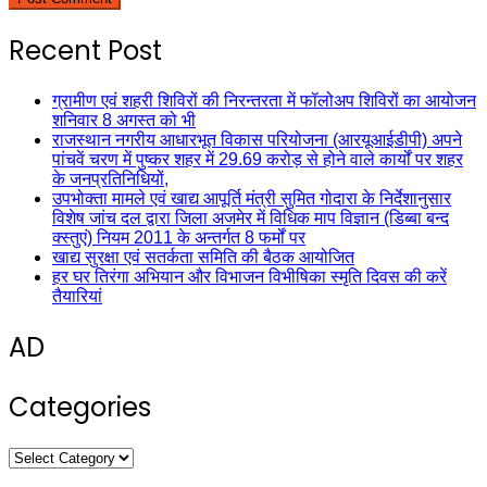
Recent Post
ग्रामीण एवं शहरी शिविरों की निरन्तरता में फॉलोअप शिविरों का आयोजन
शनिवार 8 अगस्त को भी
राजस्थान नगरीय आधारभूत विकास परियोजना (आरयूआईडीपी) अपने
पांचवें चरण में पुष्कर शहर में 29.69 करोड़ से होने वाले कार्यों पर शहर
के जनप्रतिनिधियों,
उपभोक्ता मामले एवं खाद्य आपूर्ति मंत्री सुमित गोदारा के निर्देशानुसार
विशेष जांच दल द्वारा जिला अजमेर में विधिक माप विज्ञान (डिब्बा बन्द
क्स्तुएं) नियम 2011 के अन्तर्गत 8 फर्मों पर
खाद्य सुरक्षा एवं सतर्कता समिति की बैठक आयोजित
हर घर तिरंगा अभियान और विभाजन विभीषिका स्मृति दिवस की करें
तैयारियां
AD
Categories
Categories