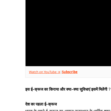
Watch on YouTube →
Subscribe
|
इस ई-क्रूज का किराया और क्या-क्या सुविधाएं इसमें मिलेंगी
?
देश का पहला ई-क्रूज
भारत के पहले ई-क्रूज का आगाज राजस्थान के धार्मिक शहर 