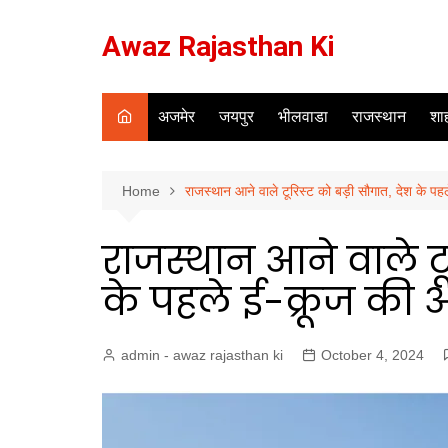
Skip
to
Awaz Rajasthan Ki
content
अजमेर
जयपुर
भीलवाडा
राजस्थान
शाह
Home
राजस्थान आने वाले टूरिस्ट को बड़ी सौगात, देश के पह
राजस्थान आने वाले टू
के पहले ई-क्रूज की अ
admin - awaz rajasthan ki
October 4, 2024