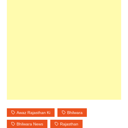
Awaz Rajasthan Ki
Bhilwara
Bhilwara News
Rajasthan