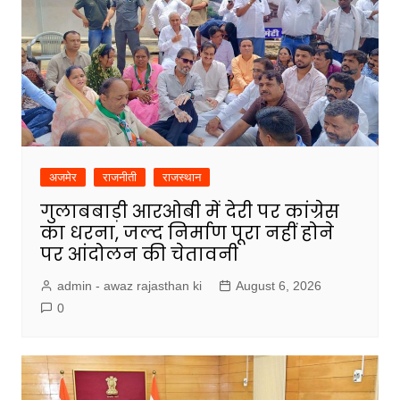
अजमेर
राजनीती
राजस्थान
गुलाबबाड़ी आरओबी में देरी पर कांग्रेस
का धरना, जल्द निर्माण पूरा नहीं होने
पर आंदोलन की चेतावनी
admin - awaz rajasthan ki
August 6, 2026
0