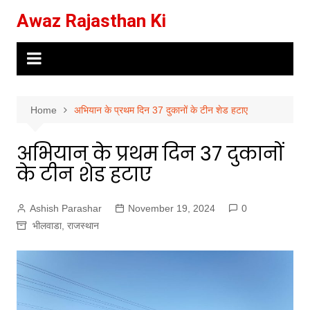
Skip
Awaz Rajasthan Ki
to
content
Home
अभियान के प्रथम दिन 37 दुकानों के टीन शेड हटाए
अभियान के प्रथम दिन 37 दुकानों
के टीन शेड हटाए
Ashish Parashar
November 19, 2024
0
भीलवाडा
,
राजस्थान