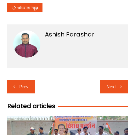
भीलवाडा न्यूज़
Ashish Parashar
Post
Prev
Next
navigation
Related articles