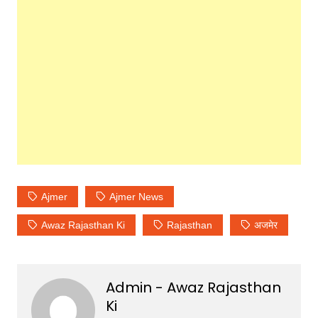
Ajmer
Ajmer News
Awaz Rajasthan Ki
Rajasthan
अजमेर
Admin - Awaz Rajasthan
Ki