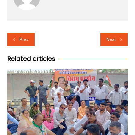
Post
Prev
Next
navigation
Related articles