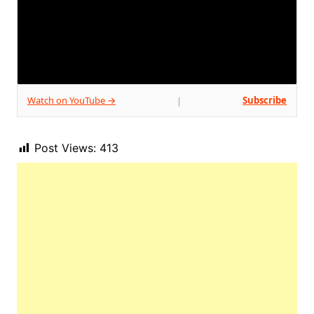
Watch on YouTube →
Subscribe
|
Post Views:
413