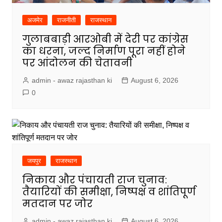
अजमेर
राजनीती
राजस्थान
गुलाबबाड़ी आरओबी में देरी पर कांग्रेस
का धरना, जल्द निर्माण पूरा नहीं होने
पर आंदोलन की चेतावनी
admin - awaz rajasthan ki
August 6, 2026
0
जयपुर
राजस्थान
निकाय और पंचायती राज चुनाव:
तैयारियों की समीक्षा, निष्पक्ष व शांतिपूर्ण
मतदान पर जोर
admin - awaz rajasthan ki
August 6, 2026