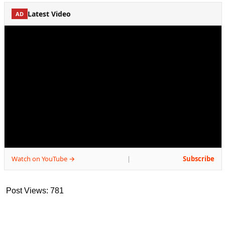
Latest Video
AD
Watch on YouTube →
Subscribe
|
Post Views:
781