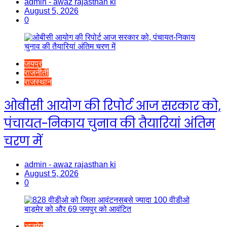
admin - awaz rajasthan ki
August 5, 2026
0
जयपुर
राजनीती
राजस्थान
ओबीसी आयोग की रिपोर्ट आज सरकार को,
पंचायत-निकाय चुनाव की तैयारियां अंतिम
चरण में
admin - awaz rajasthan ki
August 5, 2026
0
अजमेर