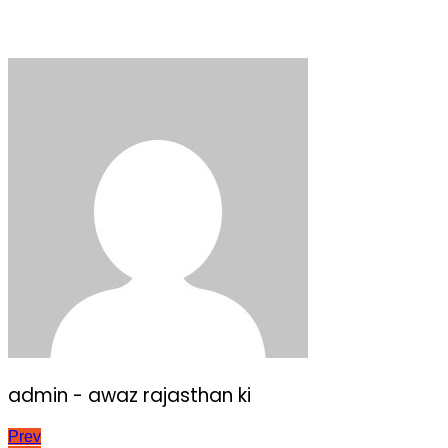
admin - awaz rajasthan ki
Post
Prev